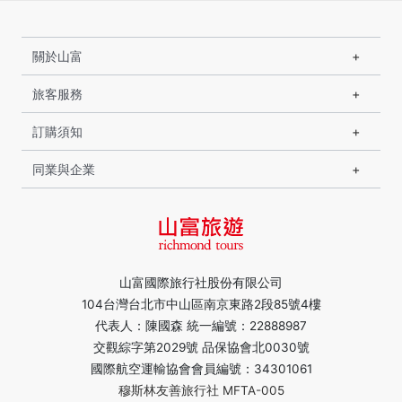
關於山富
旅客服務
訂購須知
同業與企業
山富國際旅行社股份有限公司
104台灣台北市中山區南京東路2段85號4樓
代表人：陳國森 統一編號：22888987
交觀綜字第2029號 品保協會北0030號
國際航空運輸協會會員編號：34301061
穆斯林友善旅行社 MFTA-005