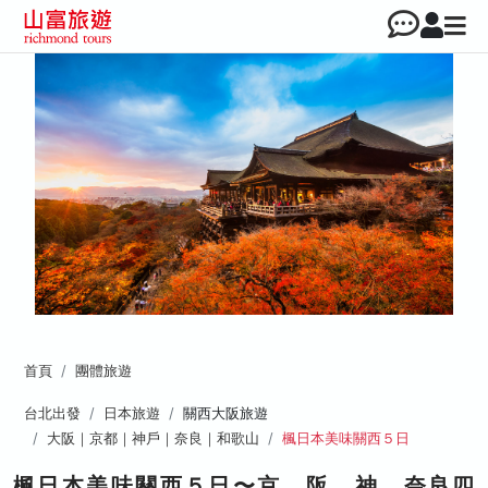
首頁
團體旅遊
台北出發
日本旅遊
關西大阪旅遊
大阪｜京都｜神戶｜奈良｜和歌山
楓日本美味關西５日
楓日本美味關西５日〜京、阪、神、奈良四