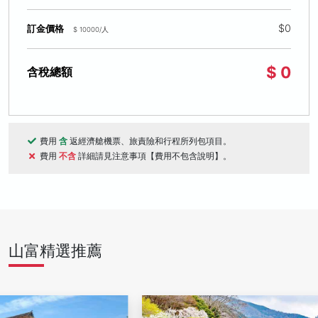
$0
訂金價格
$ 10000/人
$ 0
含稅總額
費用
含
返經濟艙機票、旅責險和行程所列包項目。
費用
不含
詳細請見注意事項【費用不包含說明】。
山富精選推薦