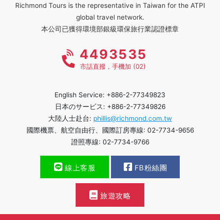
Richmond Tours is the representative in Taiwan for the ATPI
global travel network.
本公司已獲得環境部銀級環保旅行業認證標章
4493535
市話直撥，手機加 (02)
English Service: +886-2-77349823
日本のサービス: +886-2-77349826
大陸人士赴台:
phillis@richmond.com.tw
國際機票、航空自由行、國際訂房專線: 02-7734-9656
證照專線: 02-7734-9766
線上客服
FB粉絲團
旅遊攻略