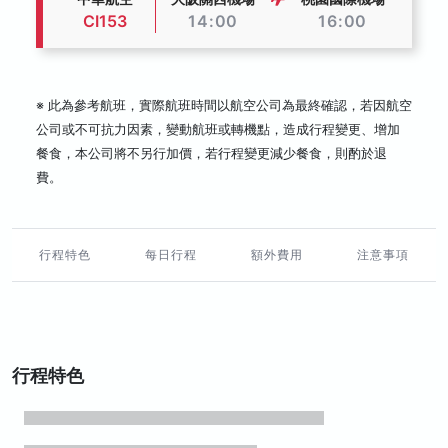
CI153
14:00
16:00
※ 此為參考航班，實際航班時間以航空公司為最終確認，若因航空
公司或不可抗力因素，變動航班或轉機點，造成行程變更、增加
餐食，本公司將不另行加價，若行程變更減少餐食，則酌於退
費。
行程特色
每日行程
額外費用
注意事項
行程特色