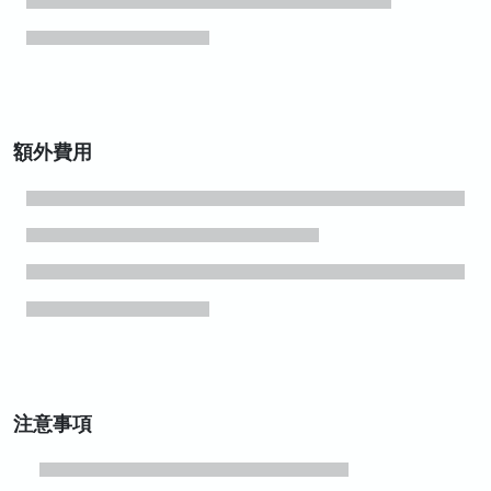
額外費用
注意事項