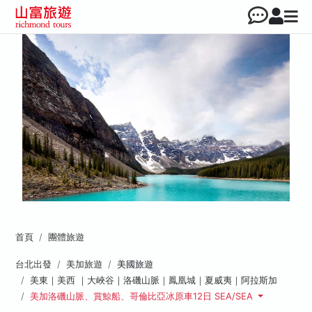
首頁
團體旅遊
台北出發
美加旅遊
美國旅遊
美東｜美西 ｜大峽谷｜洛磯山脈｜鳳凰城｜夏威夷｜阿拉斯加
美加洛磯山脈、賞鯨船、哥倫比亞冰原車12日 SEA/SEA