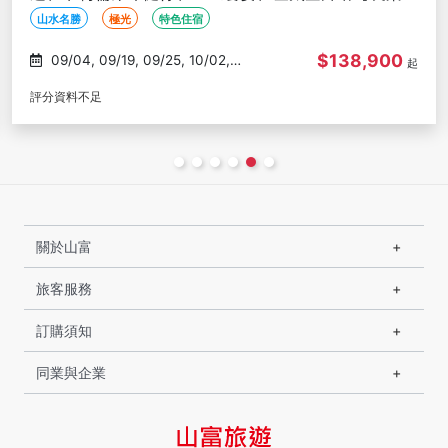
山水名勝
極光
特色住宿
$138,900
02/02
起
評分資料不足
關於山富
旅客服務
訂購須知
同業與企業