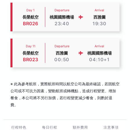
Day 1
Departure
Arrival
長榮航空
桃園國際機場
西雅圖
BR026
23:40
19:30
Day 11
Departure
Arrival
長榮航空
西雅圖
桃園國際機場
BR023
00:50
04:10+1
※ 此為參考航班，實際航班時間以航空公司為最終確認，若因航空
公司或不可抗力因素，變動航班或轉機點，造成行程變更、增加
餐食，本公司將不另行加價，若行程變更減少餐食，則酌於退
費。
行程特色
每日行程
額外費用
注意事項