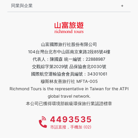
同業與企業
山富國際旅行社股份有限公司
104台灣台北市中山區南京東路2段85號4樓
代表人：陳國森 統一編號：22888987
交觀綜字第2029號 品保協會北0030號
國際航空運輸協會會員編號：34301061
穆斯林友善旅行社 MFTA-005
Richmond Tours is the representative in Taiwan for the ATPI
global travel network.
本公司已獲得環境部銀級環保旅行業認證標章
4493535
市話直撥，手機加 (02)