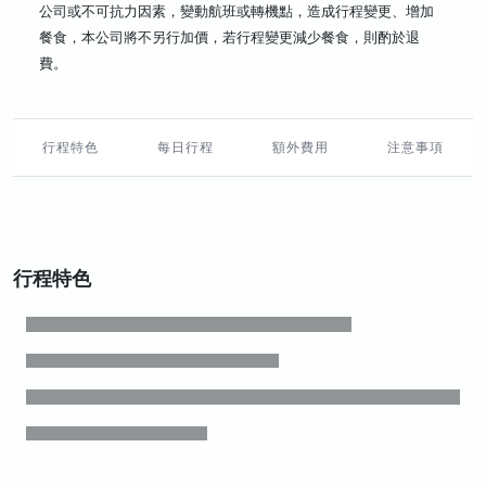
公司或不可抗力因素，變動航班或轉機點，造成行程變更、增加
餐食，本公司將不另行加價，若行程變更減少餐食，則酌於退
費。
行程特色
每日行程
額外費用
注意事項
行程特色