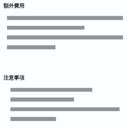
額外費用
注意事項