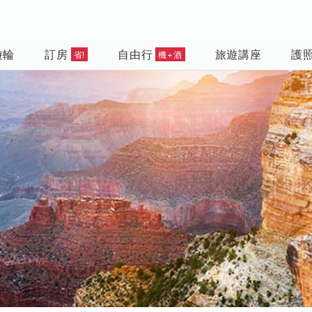
遊輪
訂房
自由行
旅遊講座
護
省!
機+酒