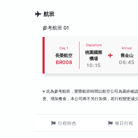
航班
參考航班 01
Departure
Day 1
Arrival
桃園國際
長榮航空
舊金山
機場
BR008
06:45
10:15
※ 此為參考航班，實際航班時間以航空公司為最終確
更、增加餐食，本公司將不另行加價，若行程變更減
行程特色
每日行程