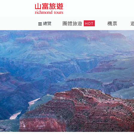
團體旅遊
機票
總覽
HOT