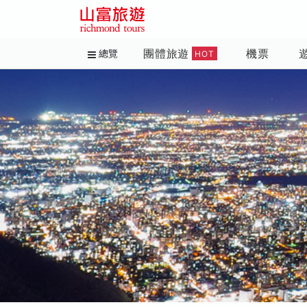
團體旅遊
機票
總覽
HOT