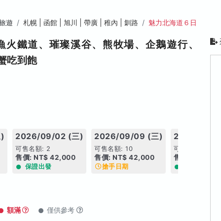
旅遊
札幌 | 函館 | 旭川 | 帶廣 | 稚內 | 釧路
魅力北海道６日
漁火鐵道、璀璨溪谷、熊牧場、企鵝遊行、
蟹吃到飽
)
2026/09/02 (三)
2026/09/09 (三)
2026/09/1
可售名額: 2
可售名額: 10
可售名額: 7
售價: NT$ 42,000
售價: NT$ 42,000
售價: NT$ 42
保證出發
搶手日期
保證出發
額滿
僅供參考