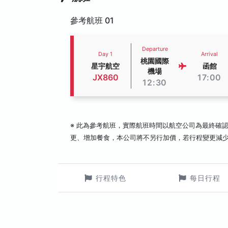
參考航班 01
Departure
Day 1
Arrival
桃園國際
星宇航空
函館
機場
JX860
17:00
12:30
※ 此為參考航班，實際航班時間以航空公司為最終確
更、增加餐食，本公司將不另行加價，若行程變更減
行程特色
每日行程