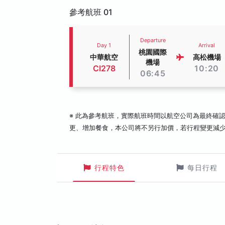
參考航班 01
Departure
Day 1
Arrival
桃園國際
中華航空
高松機場
機場
CI278
10:20
06:45
※ 此為參考航班，實際航班時間以航空公司為最終確
更、增加餐食，本公司將不另行加價，若行程變更減
行程特色
每日行程