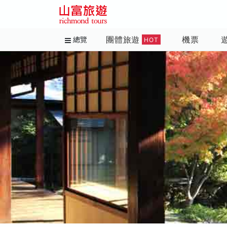
團體旅遊
機票
總覽
HOT