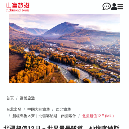
首頁
團體旅遊
台北出發
中國大陸旅遊
西北旅遊
新疆烏魯木齊｜北疆喀納斯｜南疆喀什
北疆超值12日(MU)
北疆超值12日－世界最長隧道、仙境喀納斯、