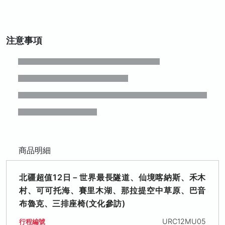
注意事項
商品明細
北疆超值12日－世界最長隧道、仙境喀納斯、禾木
村、可可托海、賽里木湖、那拉提空中草原、巴音
布魯克、三排座椅(文化參訪)
URC12MU05
行程編號