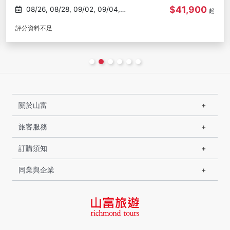
$41,900
08/26, 08/28, 09/02, 09/04,
起
09/09
評分資料不足
關於山富
旅客服務
訂購須知
同業與企業