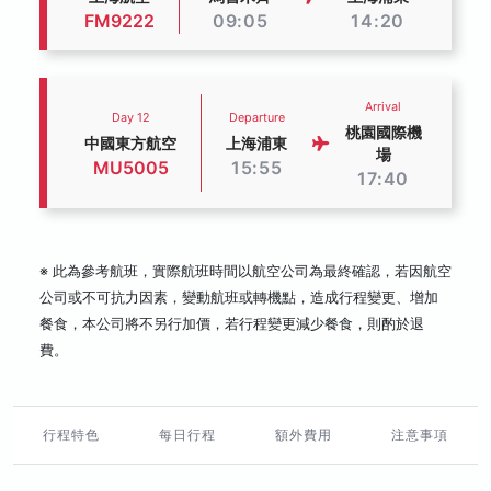
FM9222
09:05
14:20
Arrival
Day 12
Departure
桃園國際機
中國東方航空
上海浦東
場
MU5005
15:55
17:40
※ 此為參考航班，實際航班時間以航空公司為最終確認，若因航空
公司或不可抗力因素，變動航班或轉機點，造成行程變更、增加
餐食，本公司將不另行加價，若行程變更減少餐食，則酌於退
費。
行程特色
每日行程
額外費用
注意事項