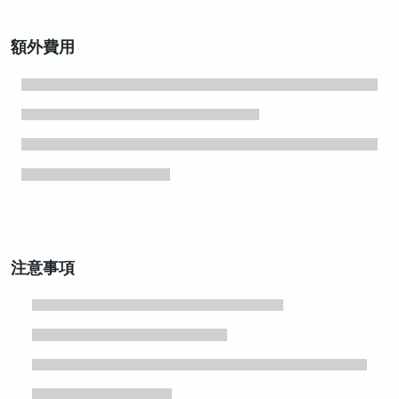
額外費用
注意事項