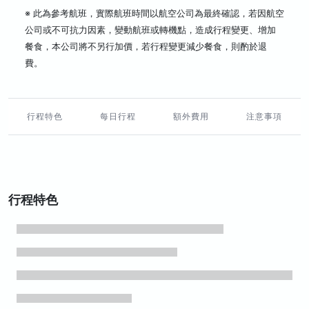
※ 此為參考航班，實際航班時間以航空公司為最終確認，若因航空
公司或不可抗力因素，變動航班或轉機點，造成行程變更、增加
餐食，本公司將不另行加價，若行程變更減少餐食，則酌於退
費。
行程特色
每日行程
額外費用
注意事項
行程特色