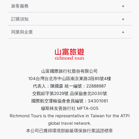
旅客服務
訂購須知
同業與企業
山富國際旅行社股份有限公司
104台灣台北市中山區南京東路2段85號4樓
代表人：陳國森 統一編號：22888987
交觀綜字第2029號 品保協會北0030號
國際航空運輸協會會員編號：34301061
穆斯林友善旅行社 MFTA-005
Richmond Tours is the representative in Taiwan for the ATPI
global travel network.
本公司已獲得環境部銀級環保旅行業認證標章