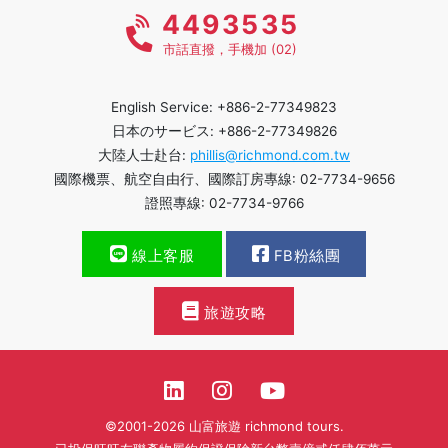
4493535
市話直撥，手機加 (02)
English Service: +886-2-77349823
日本のサービス: +886-2-77349826
大陸人士赴台:
phillis@richmond.com.tw
國際機票、航空自由行、國際訂房專線: 02-7734-9656
證照專線: 02-7734-9766
線上客服
FB粉絲團
旅遊攻略
©2001-2026 山富旅遊 richmond tours.