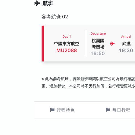
航班
參考航班 02
Departure
Day 1
Arrival
桃園國
中國東方航空
武漢
際機場
MU2088
19:30
16:50
※ 此為參考航班，實際航班時間以航空公司為最終確
更、增加餐食，本公司將不另行加價，若行程變更減
行程特色
每日行程