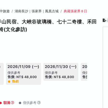
中旅遊
湖南長沙｜張家界｜鳳凰古城
典藏張家界８日
半山民宿、大峽谷玻璃橋、七十二奇樓、禾田
(文化參訪)
)
2026/11/09 (一)
2026/11/30 (一)
2026/12/14 
僅供參考
僅供參考
僅供參考
售價: NT$ 48,800
售價: NT$ 48,800
售價: NT$ 48,8
熱銷
額滿
僅供參考