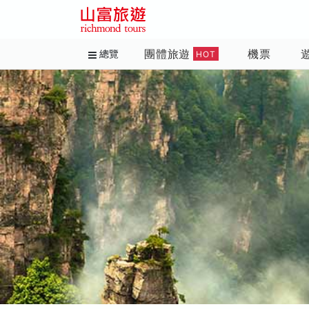
團體旅遊
機票
總覽
HOT