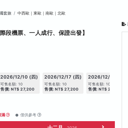
國套旅
中西歐｜東歐｜南歐｜北歐
國際段機票、一人成行、保證出發】
2026/12/10 (四)
2026/12/17 (四)
2026/12/24 (四)
可售名額: 10
可售名額: 10
可售名額: 10
售價: NT$ 27,200
售價: NT$ 27,200
售價: NT$ 27,200
額滿
僅供參考
十二月
2026