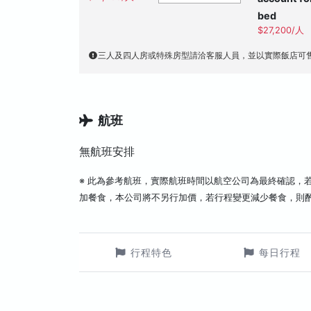
bed
$27,200/人
三人及四人房或特殊房型請洽客服人員，並以實際飯店可
航班
無航班安排
※ 此為參考航班，實際航班時間以航空公司為最終確認，
加餐食，本公司將不另行加價，若行程變更減少餐食，則
行程特色
每日行程