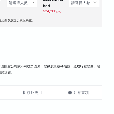
bed
$24,200/人
售房型以及訂房狀況為主。
若因航空公司或不可抗力因素，變動航班或轉機點，造成行程變更、增
酌於退費。
額外費用
注意事項