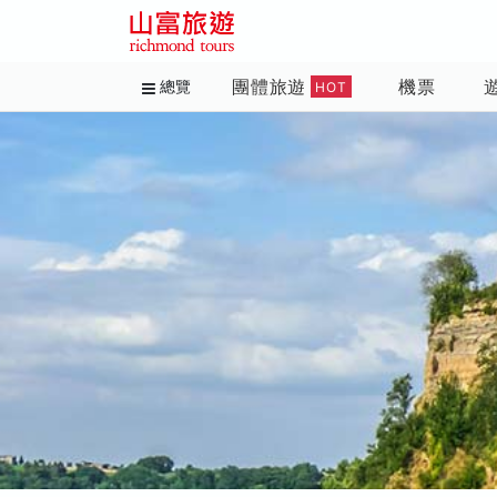
團體旅遊
機票
總覽
HOT