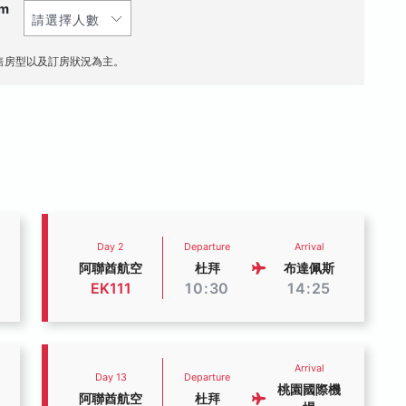
om
售房型以及訂房狀況為主。
Day 2
Departure
Arrival
阿聯酋航空
杜拜
布達佩斯
EK111
10:30
14:25
Arrival
Day 13
Departure
桃園國際機
阿聯酋航空
杜拜