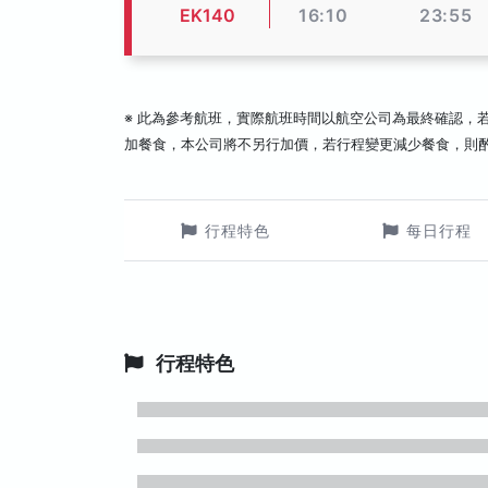
EK140
16:10
23:55
※ 此為參考航班，實際航班時間以航空公司為最終確認，
加餐食，本公司將不另行加價，若行程變更減少餐食，則
行程特色
每日行程
行程特色