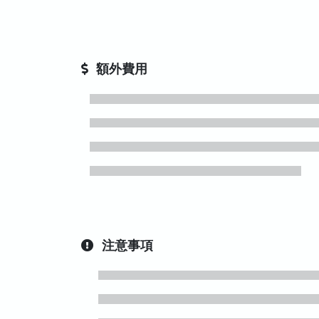
額外費用
注意事項