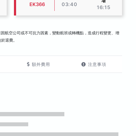
場
EK366
03:40
16:15
若因航空公司或不可抗力因素，變動航班或轉機點，造成行程變更、增
酌於退費。
額外費用
注意事項