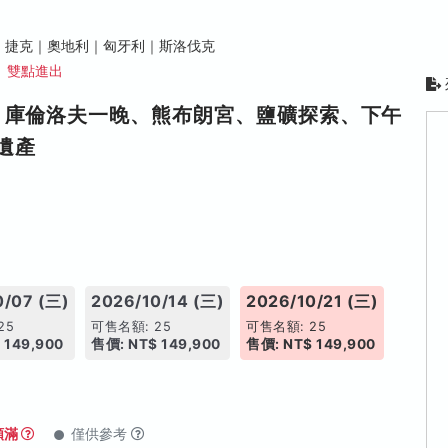
捷克｜奧地利｜匈牙利｜斯洛伐克
、雙點進出
、庫倫洛夫一晚、熊布朗宮、鹽礦探索、下午
遺產
0/07 (三)
2026/10/14 (三)
2026/10/21 (三)
25
可售名額: 25
可售名額: 25
 149,900
售價: NT$ 149,900
售價: NT$ 149,900
額滿
僅供參考