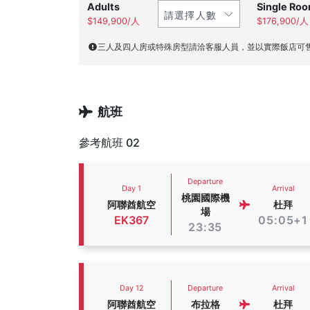
Adults
Single Ro
$149,900/人
$176,900/人
三人及四人房或特殊房型請洽客服人員，並以實際飯店可
航班
參考航班 02
Departure
Day 1
Arrival
桃園國際機
阿聯酋航空
杜拜
場
EK367
05:05+1
23:35
Day 12
Departure
Arrival
阿聯酋航空
布拉格
杜拜