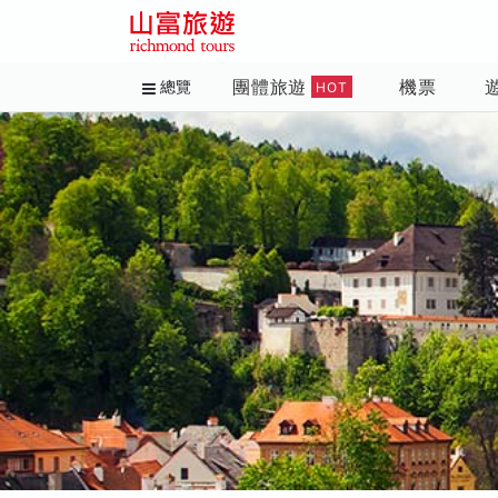
團體旅遊
機票
總覽
HOT