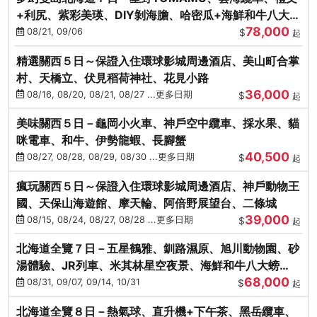
+利尻、紫彩美瑛、DIY剝海膽、哈密瓜+海鮮和牛八大螃
78,000
蟹吃到飽
08/21, 09/06
$
起
精選關西５日～保證入住環球影城周邊酒店、美山町合掌
村、天橋立、伏見稻荷神社、花見小路
36,000
08/16, 08/20, 08/21, 08/27 ...更多日期
$
起
美味關西５日－龜岡小火車、神戶空中纜車、採水果、貓
咪電車、和牛、伊勢龍蝦、長腳蟹
40,500
08/27, 08/28, 08/29, 08/30 ...更多日期
$
起
瘋玩關西５日～保證入住環球影城周邊酒店、神戶動物王
國、天保山海遊館、摩天輪、阿倍野展望台、二條城
39,000
08/15, 08/24, 08/27, 08/28 ...更多日期
$
起
北海道全覽７日－五星鶴雅、釧路濕原、旭川動物園、砂
湯體驗、JR列車、米其林星空夜景、海鮮和牛八大螃
68,000
蟹、卡哇依熊牧場
08/31, 09/07, 09/14, 10/31
$
起
北海道全覽８日－熱氣球、直升機+下午茶、黑岳纜車、