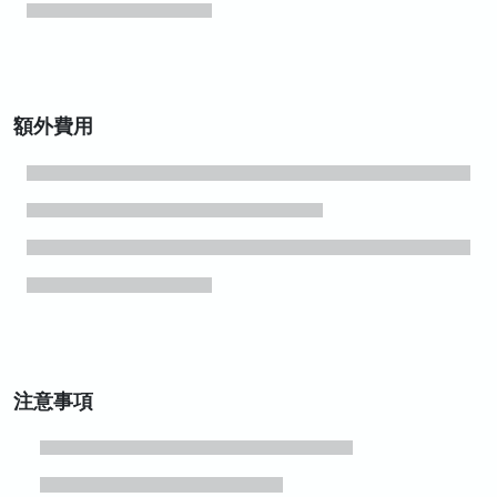
額外費用
注意事項