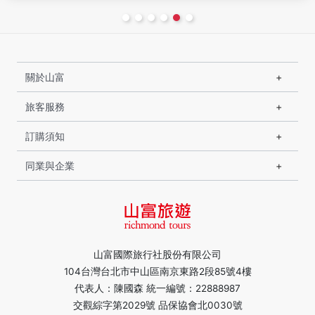
關於山富
旅客服務
訂購須知
同業與企業
山富國際旅行社股份有限公司
104台灣台北市中山區南京東路2段85號4樓
代表人：陳國森 統一編號：22888987
交觀綜字第2029號 品保協會北0030號