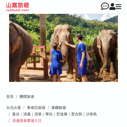
首頁
團體旅遊
台北出發
東南亞旅遊
泰國旅遊
曼谷｜清邁｜清萊｜華欣｜芭達雅｜普吉島｜沙美島
清邁恩泰農場５日