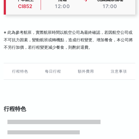
CI852
12:00
17:00
※ 此為參考航班，實際航班時間以航空公司為最終確認，若因航空公司或
不可抗力因素，變動航班或轉機點，造成行程變更、增加餐食，本公司將
不另行加價，若行程變更減少餐食，則酌於退費。
行程特色
每日行程
額外費用
注意事項
行程特色