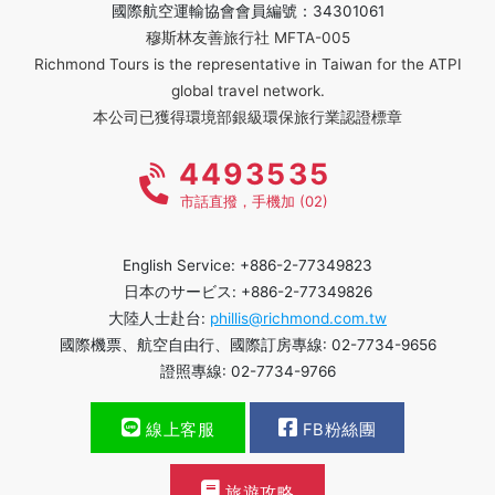
國際航空運輸協會會員編號：34301061
穆斯林友善旅行社 MFTA-005
Richmond Tours is the representative in Taiwan for the ATPI
global travel network.
本公司已獲得環境部銀級環保旅行業認證標章
4493535
市話直撥，手機加 (02)
English Service: +886-2-77349823
日本のサービス: +886-2-77349826
大陸人士赴台:
phillis@richmond.com.tw
國際機票、航空自由行、國際訂房專線: 02-7734-9656
證照專線: 02-7734-9766
線上客服
FB粉絲團
旅遊攻略