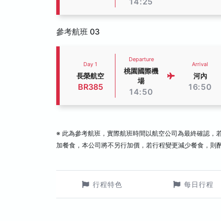
14:25
參考航班 03
Departure
Day 1
Arrival
桃園國際機
長榮航空
河內
場
BR385
16:50
14:50
※ 此為參考航班，實際航班時間以航空公司為最終確認，
加餐食，本公司將不另行加價，若行程變更減少餐食，則
行程特色
每日行程