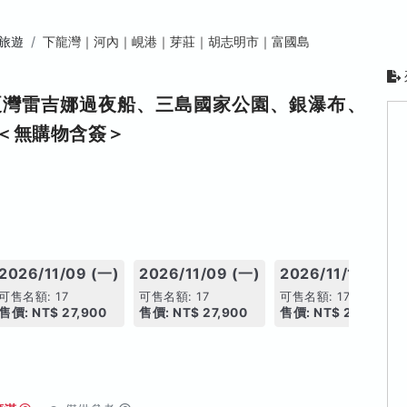
旅遊
下龍灣｜河內｜峴港｜芽莊｜胡志明市｜富國島
夏灣雷吉娜過夜船、三島國家公園、銀瀑布、
＜無購物含簽＞
2026/11/09 (一)
2026/11/09 (一)
2026/11/12 (四)
可售名額: 17
可售名額: 17
可售名額: 17
售價: NT$ 27,900
售價: NT$ 27,900
售價: NT$ 28,900