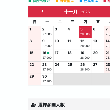
保證出發
可候補
已成團
十一月
2026
日
一
二
三
四
五
1
2
3
4
5
6
7
27,900
28,900
28
8
9
10
11
12
13
14
27,900
28,900
28
15
16
17
18
19
20
21
27,900
28,900
28
22
23
24
25
26
27
2
27,900
28,900
28
29
30
27,900
選擇參團人數