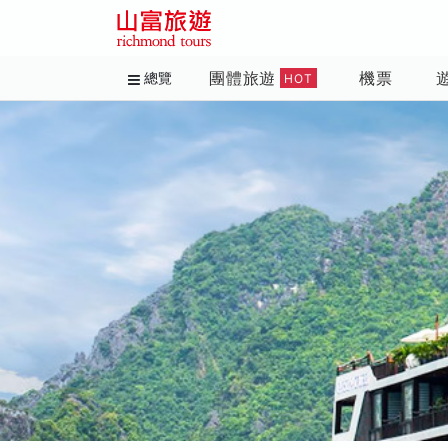
團體旅遊
機票
總覽
HOT