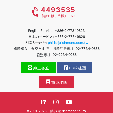
4493535
市話直撥，手機加 (02)
English Service: +886-2-77349823
日本のサービス: +886-2-77349826
大陸人士赴台:
phillis@richmond.com.tw
國際機票、航空自由行、國際訂房專線: 02-7734-9656
證照專線: 02-7734-9766
線上客服
FB粉絲團
旅遊攻略
©2001-2026 山富旅遊 richmond tours.