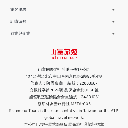
旅客服務
訂購須知
同業與企業
山富國際旅行社股份有限公司
104台灣台北市中山區南京東路2段85號4樓
代表人：陳國森 統一編號：22888987
交觀綜字第2029號 品保協會北0030號
國際航空運輸協會會員編號：34301061
穆斯林友善旅行社 MFTA-005
Richmond Tours is the representative in Taiwan for the ATPI
global travel network.
本公司已獲得環境部銀級環保旅行業認證標章