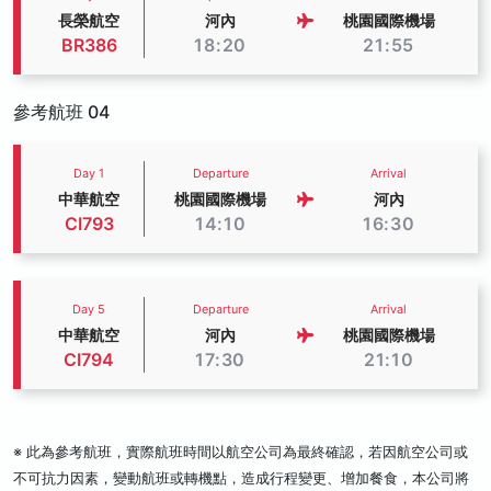
長榮航空
河內
桃園國際機場
BR386
18:20
21:55
參考航班 04
Day 1
Departure
Arrival
中華航空
桃園國際機場
河內
CI793
14:10
16:30
Day 5
Departure
Arrival
中華航空
河內
桃園國際機場
CI794
17:30
21:10
※ 此為參考航班，實際航班時間以航空公司為最終確認，若因航空公司或
不可抗力因素，變動航班或轉機點，造成行程變更、增加餐食，本公司將