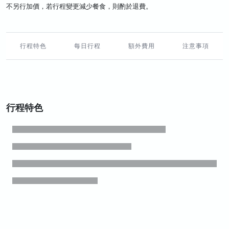
不另行加價，若行程變更減少餐食，則酌於退費。
行程特色
每日行程
額外費用
注意事項
行程特色