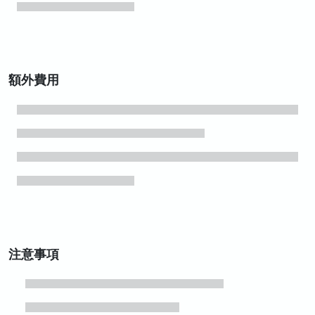
額外費用
注意事項