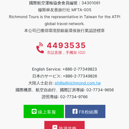
國際航空運輸協會會員編號：34301061
穆斯林友善旅行社 MFTA-005
Richmond Tours is the representative in Taiwan for the ATPI
global travel network.
本公司已獲得環境部銀級環保旅行業認證標章
4493535
市話直撥，手機加 (02)
English Service: +886-2-77349823
日本のサービス: +886-2-77349826
大陸人士赴台:
phillis@richmond.com.tw
國際機票、航空自由行、國際訂房專線: 02-7734-9656
證照專線: 02-7734-9766
線上客服
FB粉絲團
旅遊攻略