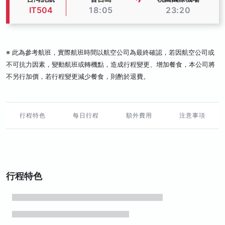
IT504
18:05
23:20
※ 此為參考航班，實際航班時間以航空公司為最終確認，若因航空公司或
不可抗力因素，變動航班或轉機點，造成行程變更、增加餐食，本公司將
不另行加價，若行程變更減少餐食，則酌於退費。
行程特色
每日行程
額外費用
注意事項
行程特色