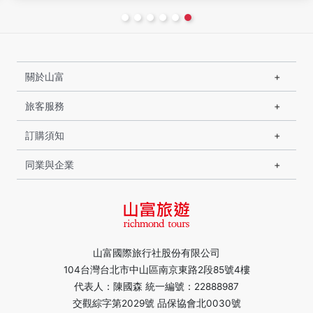
關於山富
旅客服務
訂購須知
同業與企業
山富國際旅行社股份有限公司
104台灣台北市中山區南京東路2段85號4樓
代表人：陳國森 統一編號：22888987
交觀綜字第2029號 品保協會北0030號