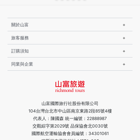
關於山富
旅客服務
訂購須知
同業與企業
山富國際旅行社股份有限公司
104台灣台北市中山區南京東路2段85號4樓
代表人：陳國森 統一編號：22888987
交觀綜字第2029號 品保協會北0030號
國際航空運輸協會會員編號：34301061