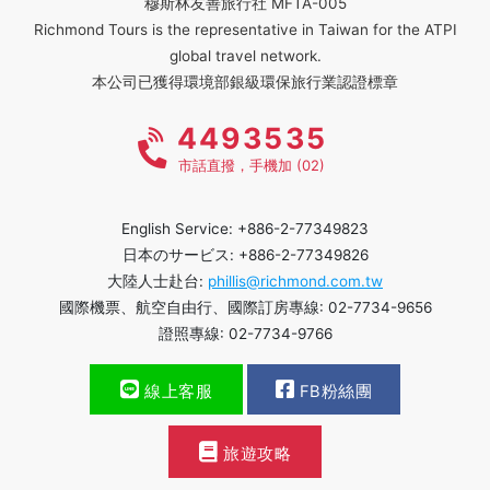
穆斯林友善旅行社 MFTA-005
Richmond Tours is the representative in Taiwan for the ATPI
global travel network.
本公司已獲得環境部銀級環保旅行業認證標章
4493535
市話直撥，手機加 (02)
English Service: +886-2-77349823
日本のサービス: +886-2-77349826
大陸人士赴台:
phillis@richmond.com.tw
國際機票、航空自由行、國際訂房專線: 02-7734-9656
證照專線: 02-7734-9766
線上客服
FB粉絲團
旅遊攻略