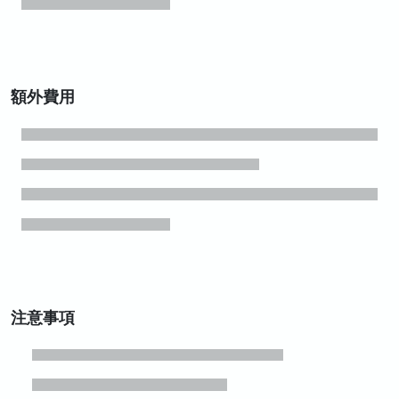
額外費用
注意事項