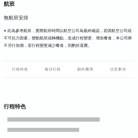
航班
無航班安排
※ 此為參考航班，實際航班時間以航空公司為最終確認，若因航空公司或
不可抗力因素，變動航班或轉機點，造成行程變更、增加餐食，本公司將
不另行加價，若行程變更減少餐食，則酌於退費。
行程特色
每日行程
額外費用
注意事項
行程特色