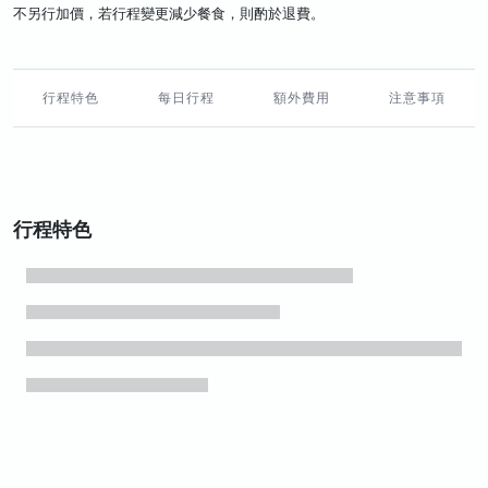
不另行加價，若行程變更減少餐食，則酌於退費。
行程特色
每日行程
額外費用
注意事項
行程特色