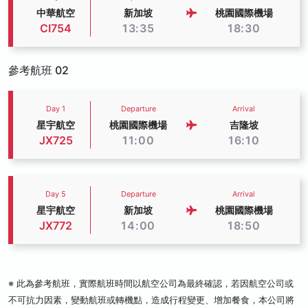
中華航空
新加坡
桃園國際機場
CI754
13:35
18:30
參考航班 02
Day 1
Departure
Arrival
星宇航空
桃園國際機場
吉隆坡
JX725
11:00
16:10
Day 5
Departure
Arrival
星宇航空
新加坡
桃園國際機場
JX772
14:00
18:50
※ 此為參考航班，實際航班時間以航空公司為最終確認，若因航空公司或
不可抗力因素，變動航班或轉機點，造成行程變更、增加餐食，本公司將