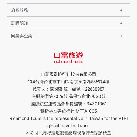
旅客服務
訂購須知
同業與企業
山富國際旅行社股份有限公司
104台灣台北市中山區南京東路2段85號4樓
代表人：陳國森 統一編號：22888987
交觀綜字第2029號 品保協會北0030號
國際航空運輸協會會員編號：34301061
穆斯林友善旅行社 MFTA-005
Richmond Tours is the representative in Taiwan for the ATPI
global travel network.
本公司已獲得環境部銀級環保旅行業認證標章