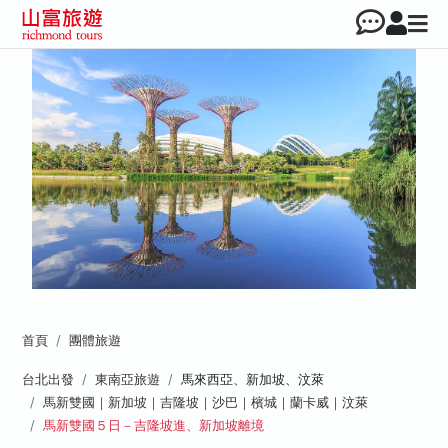
首頁
團體旅遊
台北出發
東南亞旅遊
馬來西亞、新加坡、汶萊
馬新雙國｜新加坡｜吉隆坡｜沙巴｜檳城｜蘭卡威｜汶萊
馬新雙國５日－吉隆坡進、新加坡離境