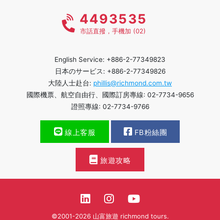
4493535
市話直撥，手機加 (02)
English Service: +886-2-77349823
日本のサービス: +886-2-77349826
大陸人士赴台:
phillis@richmond.com.tw
國際機票、航空自由行、國際訂房專線: 02-7734-9656
證照專線: 02-7734-9766
線上客服
FB粉絲團
旅遊攻略
©2001-2026 山富旅遊 richmond tours.