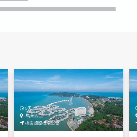
5天
馬來西亞
桃園國際機場出發