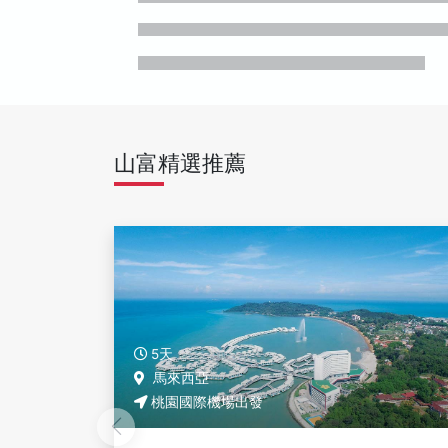
山富精選推薦
5天
馬來西亞
桃園國際機場出發