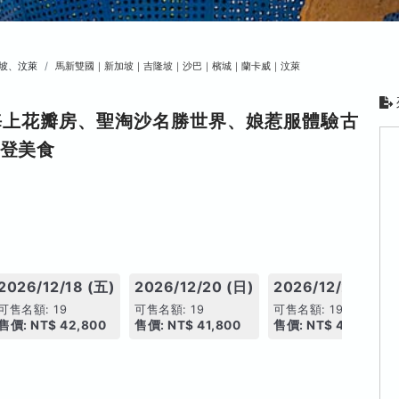
坡、汶萊
馬新雙國｜新加坡｜吉隆坡｜沙巴｜檳城｜蘭卡威｜汶萊
海上花瓣房、聖淘沙名勝世界、娘惹服體驗古
比登美食
2026/12/18 (五)
2026/12/20 (日)
2026/12/27 (日)
可售名額: 19
可售名額: 19
可售名額: 19
售價: NT$ 42,800
售價: NT$ 41,800
售價: NT$ 42,800