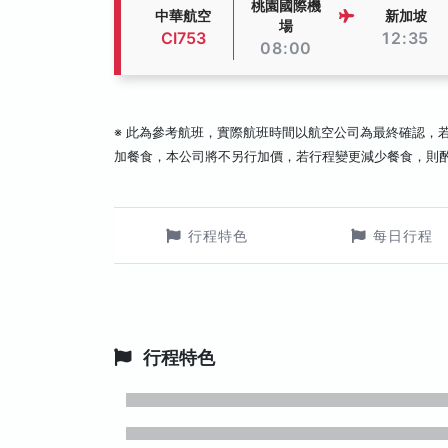
桃園國際機
中華航空
新加坡
場
CI753
12:35
08:00
※ 此為參考航班，實際航班時間以航空公司為最終確認，
加餐食，本公司將不另行加價，若行程變更減少餐食，則
行程特色
每日行程
行程特色