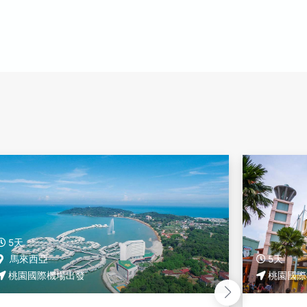
5天
5天
新加坡
桃園國際機場出發
桃園國際