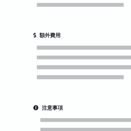
額外費用
注意事項