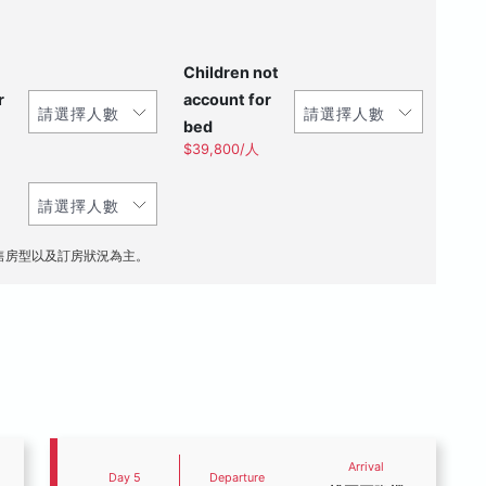
Children not
r
account for
bed
$39,800/人
售房型以及訂房狀況為主。
Arrival
Day 5
Departure