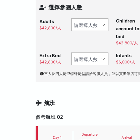
選擇參團人數
Children
Adults
$42,800/人
account fo
bed
$42,800/人
Extra Bed
Infants
$42,800/人
$6,000/人
三人及四人房或特殊房型請洽客服人員，並以實際飯店可
航班
參考航班 02
Departure
Day 1
Arrival