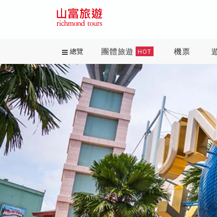
團體旅遊
機票
總覽
HOT