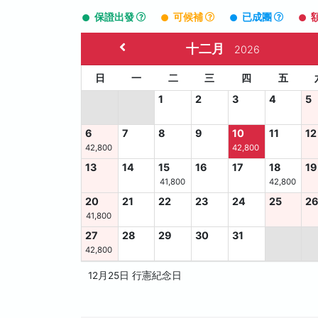
保證出發
可候補
已成團
十二月
2026
日
一
二
三
四
五
1
2
3
4
5
6
7
8
9
10
11
12
42,800
42,800
13
14
15
16
17
18
19
41,800
42,800
20
21
22
23
24
25
2
41,800
27
28
29
30
31
42,800
12月25日 行憲紀念日