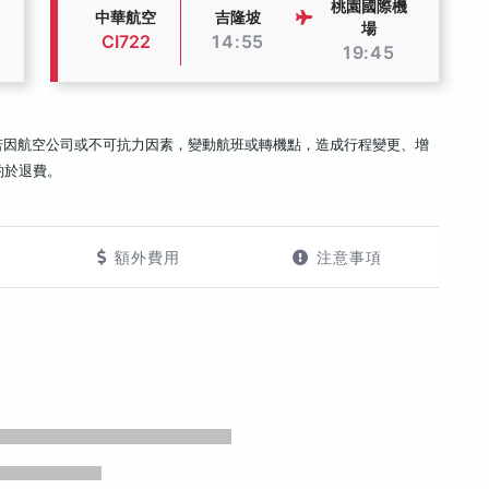
桃園國際機
中華航空
吉隆坡
場
CI722
14:55
19:45
若因航空公司或不可抗力因素，變動航班或轉機點，造成行程變更、增
酌於退費。
額外費用
注意事項