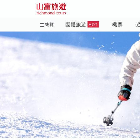
團體旅遊
機票
總覽
HOT