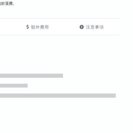
酌於退費。
額外費用
注意事項