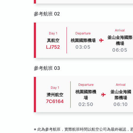
參考航班 02
Arrival
Day 1
Departure
釜山金海國際
真航空
桃園國際機場
機場
LJ752
03:05
06:05
參考航班 03
Departure
Arrival
Day 1
桃園國際機
釜山金海國
濟州航空
場
際機場
7C6164
02:50
06:10
※ 此為參考航班，實際航班時間以航空公司為最終確認，