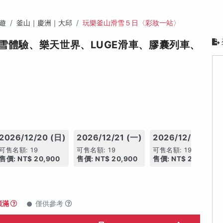
遊
釜山｜慶洲｜大邱
玩樂釜山滑雪５日〈彩妝一站〉
雪體驗、樂天世界、LUGE滑車、膠囊列車、
2026/12/20 (日)
2026/12/21 (一)
2026/12/22 (二)
可售名額: 19
可售名額: 19
可售名額: 19
售價: NT$ 20,900
售價: NT$ 20,900
售價: NT$ 20,900
額滿
僅供參考