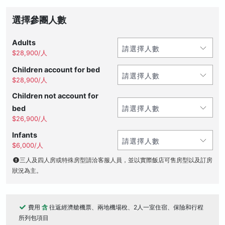
選擇參團人數
Adults
$28,900/人
Children account for bed
$28,900/人
Children not account for
bed
$26,900/人
Infants
$6,000/人
三人及四人房或特殊房型請洽客服人員，並以實際飯店可售房型以及訂房
狀況為主。
費用
含
往返經濟艙機票、兩地機場稅、2人一室住宿、保險和行程
所列包項目