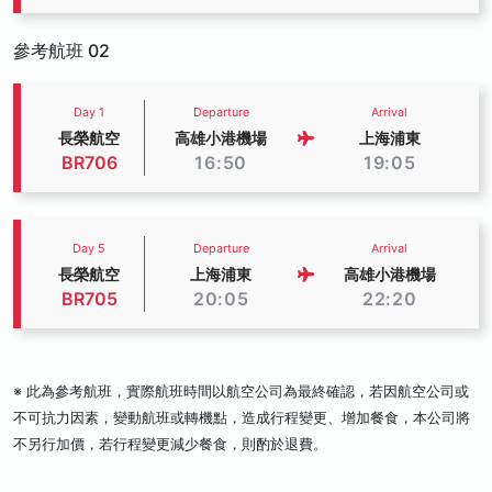
參考航班 02
Day 1
Departure
Arrival
長榮航空
高雄小港機場
上海浦東
BR706
16:50
19:05
Day 5
Departure
Arrival
長榮航空
上海浦東
高雄小港機場
BR705
20:05
22:20
※ 此為參考航班，實際航班時間以航空公司為最終確認，若因航空公司或
不可抗力因素，變動航班或轉機點，造成行程變更、增加餐食，本公司將
不另行加價，若行程變更減少餐食，則酌於退費。