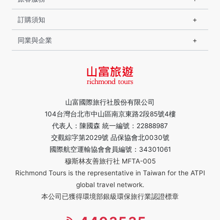
訂購須知
同業與企業
山富國際旅行社股份有限公司
104台灣台北市中山區南京東路2段85號4樓
代表人：陳國森 統一編號：22888987
交觀綜字第2029號 品保協會北0030號
國際航空運輸協會會員編號：34301061
穆斯林友善旅行社 MFTA-005
Richmond Tours is the representative in Taiwan for the ATPI
global travel network.
本公司已獲得環境部銀級環保旅行業認證標章