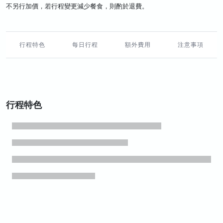
不另行加價，若行程變更減少餐食，則酌於退費。
行程特色
每日行程
額外費用
注意事項
行程特色