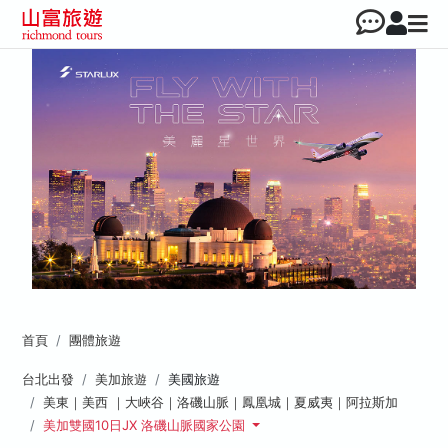
首頁
團體旅遊
台北出發
美加旅遊
美國旅遊
美東｜美西 ｜大峽谷｜洛磯山脈｜鳳凰城｜夏威夷｜阿拉斯加
美加雙國10日JX 洛磯山脈國家公園