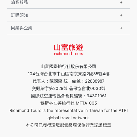
旅客服務
訂購須知
同業與企業
山富國際旅行社股份有限公司
104台灣台北市中山區南京東路2段85號4樓
代表人：陳國森 統一編號：22888987
交觀綜字第2029號 品保協會北0030號
國際航空運輸協會會員編號：34301061
穆斯林友善旅行社 MFTA-005
Richmond Tours is the representative in Taiwan for the ATPI
global travel network.
本公司已獲得環境部銀級環保旅行業認證標章