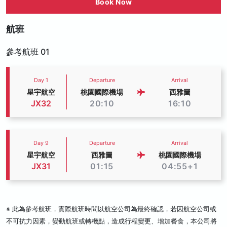
Book Now
航班
參考航班 01
Day 1
Departure
Arrival
星宇航空
桃園國際機場
西雅圖
JX32
20:10
16:10
Day 9
Departure
Arrival
星宇航空
西雅圖
桃園國際機場
JX31
01:15
04:55+1
※ 此為參考航班，實際航班時間以航空公司為最終確認，若因航空公司或
不可抗力因素，變動航班或轉機點，造成行程變更、增加餐食，本公司將