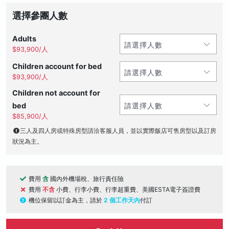
選擇參團人數
Adults
$93,900/人
Children account for bed
$93,900/人
Children not account for
bed
$85,900/人
三人及四人房或特殊房型請洽客服人員，並以實際飯店可售房型以及訂房
狀況為主。
費用
含
國內外機場稅、旅行責任險
費用
不含
小費、行李小費、行李超重費、美國ESTA電子簽證費
機位保留以訂金為主，請於
2 個工作天內
付訂