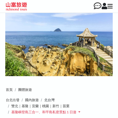
首頁
團體旅遊
台北出發
國內旅遊
北台灣
雙北｜基隆｜宜蘭｜桃園｜新竹｜苗栗
基隆嶼登島三合一、和平島私密景點１日遊