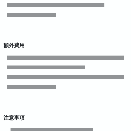
額外費用
注意事項