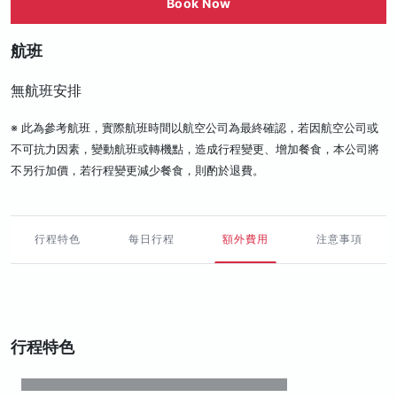
Book Now
航班
無航班安排
※ 此為參考航班，實際航班時間以航空公司為最終確認，若因航空公司或
不可抗力因素，變動航班或轉機點，造成行程變更、增加餐食，本公司將
不另行加價，若行程變更減少餐食，則酌於退費。
行程特色
每日行程
額外費用
注意事項
行程特色