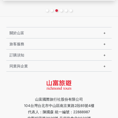
關於山富
旅客服務
訂購須知
同業與企業
山富國際旅行社股份有限公司
104台灣台北市中山區南京東路2段85號4樓
代表人：陳國森 統一編號：22888987