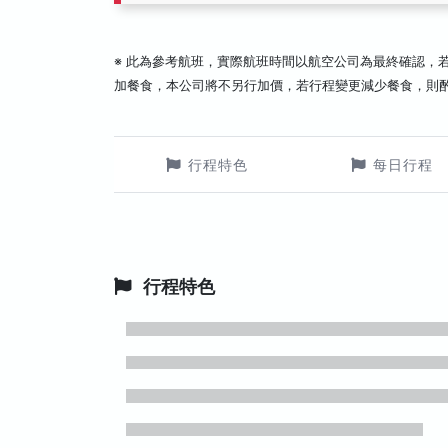
※ 此為參考航班，實際航班時間以航空公司為最終確認，
加餐食，本公司將不另行加價，若行程變更減少餐食，則
行程特色
每日行程
行程特色