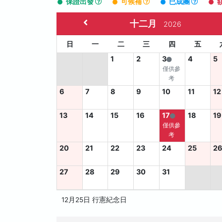
保證出發
可候補
已成團
十二月
2026
日
一
二
三
四
五
1
2
3
4
5
僅供參
考
6
7
8
9
10
11
12
13
14
15
16
17
18
19
僅供參
考
20
21
22
23
24
25
2
27
28
29
30
31
12月25日 行憲紀念日