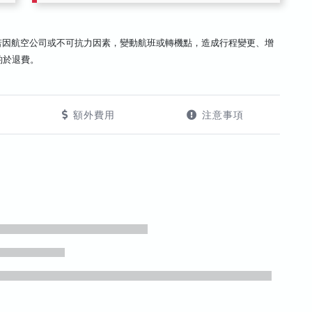
若因航空公司或不可抗力因素，變動航班或轉機點，造成行程變更、增
酌於退費。
額外費用
注意事項