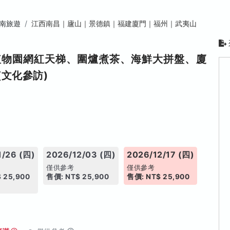
南旅遊
江西南昌｜廬山｜景德鎮｜福建廈門｜福州｜武夷山
植物園網紅天梯、圍爐煮茶、海鮮大拼盤、廈
文化參訪)
1/26 (四)
2026/12/03 (四)
2026/12/17 (四)
僅供參考
僅供參考
 25,900
售價: NT$ 25,900
售價: NT$ 25,900