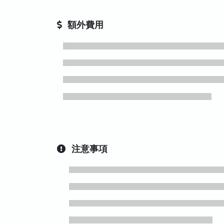
額外費用
注意事項