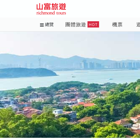
團體旅遊
機票
總覽
HOT