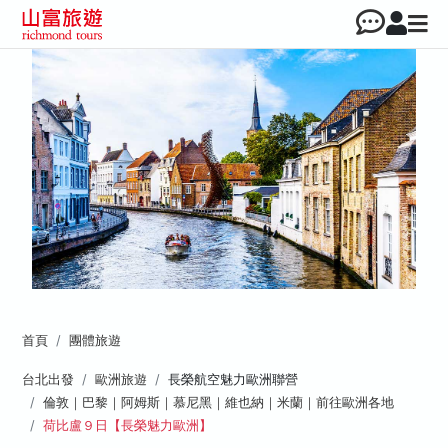
首頁
團體旅遊
台北出發
歐洲旅遊
長榮航空魅力歐洲聯營
倫敦｜巴黎｜阿姆斯｜慕尼黑｜維也納｜米蘭｜前往歐洲各地
荷比盧９日【長榮魅力歐洲】