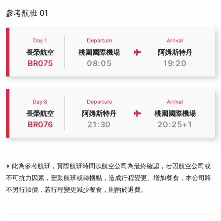
參考航班 01
Day 1
Departure
Arrival
長榮航空
桃園國際機場
阿姆斯特丹
BR075
08:05
19:20
Day 8
Departure
Arrival
長榮航空
阿姆斯特丹
桃園國際機場
BR076
21:30
20:25+1
※ 此為參考航班，實際航班時間以航空公司為最終確認，若因航空公司或
不可抗力因素，變動航班或轉機點，造成行程變更、增加餐食，本公司將
不另行加價，若行程變更減少餐食，則酌於退費。