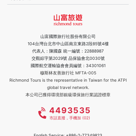
山富國際旅行社股份有限公司
104台灣台北市中山區南京東路2段85號4樓
代表人：陳國森 統一編號：22888987
交觀綜字第2029號 品保協會北0030號
國際航空運輸協會會員編號：34301061
穆斯林友善旅行社 MFTA-005
Richmond Tours is the representative in Taiwan for the ATPI
global travel network.
本公司已獲得環境部銀級環保旅行業認證標章
4493535
市話直撥，手機加 (02)
English Service: +886-2-77349823