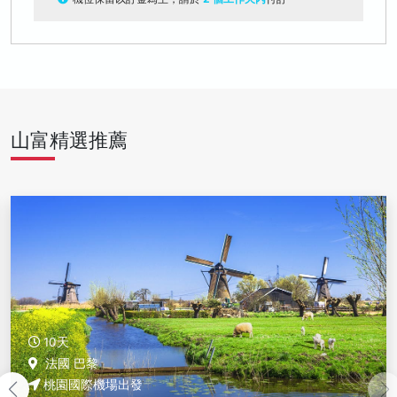
山富精選推薦
10天
法國 巴黎
桃園國際機場出發