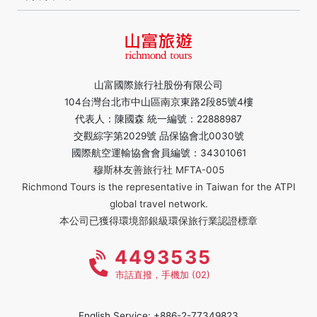
山富國際旅行社股份有限公司
104台灣台北市中山區南京東路2段85號4樓
代表人：陳國森 統一編號：22888987
交觀綜字第2029號 品保協會北0030號
國際航空運輸協會會員編號：34301061
穆斯林友善旅行社 MFTA-005
Richmond Tours is the representative in Taiwan for the ATPI
global travel network.
本公司已獲得環境部銀級環保旅行業認證標章
4493535
市話直撥，手機加 (02)
English Service: +886-2-77349823