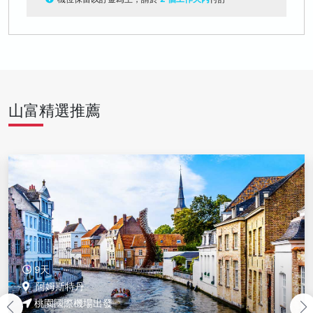
山富精選推薦
9天
阿姆斯特丹
桃園國際機場出發