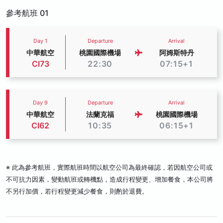
參考航班 01
Day 1
Departure
Arrival
中華航空
桃園國際機場
阿姆斯特丹
CI73
22:30
07:15+1
Day 9
Departure
Arrival
中華航空
法蘭克福
桃園國際機場
CI62
10:35
06:15+1
※ 此為參考航班，實際航班時間以航空公司為最終確認，若因航空公司或
不可抗力因素，變動航班或轉機點，造成行程變更、增加餐食，本公司將
不另行加價，若行程變更減少餐食，則酌於退費。