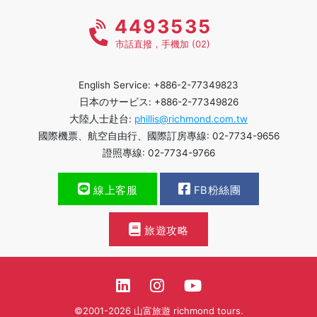
4493535
市話直撥，手機加 (02)
English Service: +886-2-77349823
日本のサービス: +886-2-77349826
大陸人士赴台:
phillis@richmond.com.tw
國際機票、航空自由行、國際訂房專線: 02-7734-9656
證照專線: 02-7734-9766
線上客服
FB粉絲團
旅遊攻略
©2001-2026 山富旅遊 richmond tours.