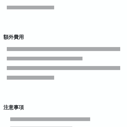
額外費用
注意事項