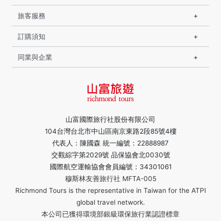
旅客服務
訂購須知
同業與企業
山富國際旅行社股份有限公司
104台灣台北市中山區南京東路2段85號4樓
代表人：陳國森 統一編號：22888987
交觀綜字第2029號 品保協會北0030號
國際航空運輸協會會員編號：34301061
穆斯林友善旅行社 MFTA-005
Richmond Tours is the representative in Taiwan for the ATPI
global travel network.
本公司已獲得環境部銀級環保旅行業認證標章