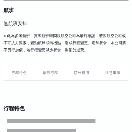
航班
無航班安排
※ 此為參考航班，實際航班時間以航空公司為最終確認，若因航空公司或
不可抗力因素，變動航班或轉機點，造成行程變更、增加餐食，本公司將
不另行加價，若行程變更減少餐食，則酌於退費。
行程特色
每日行程
額外費用
注意事項
行程特色