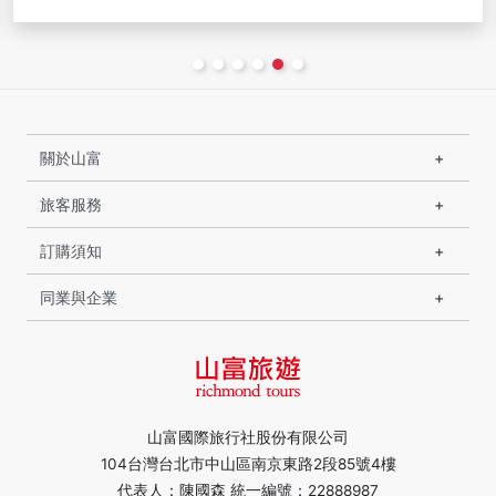
關於山富
旅客服務
訂購須知
同業與企業
山富國際旅行社股份有限公司
104台灣台北市中山區南京東路2段85號4樓
代表人：陳國森 統一編號：22888987