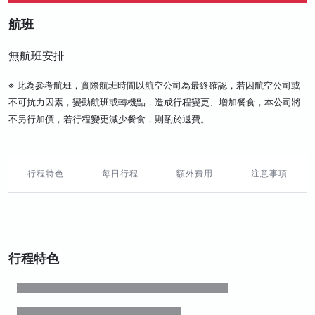
航班
無航班安排
※ 此為參考航班，實際航班時間以航空公司為最終確認，若因航空公司或
不可抗力因素，變動航班或轉機點，造成行程變更、增加餐食，本公司將
不另行加價，若行程變更減少餐食，則酌於退費。
行程特色
每日行程
額外費用
注意事項
行程特色