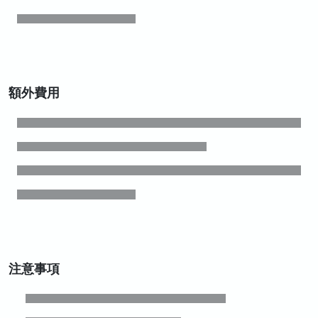
額外費用
注意事項