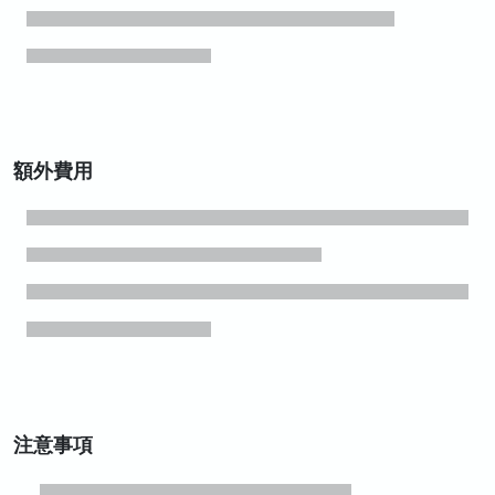
額外費用
注意事項