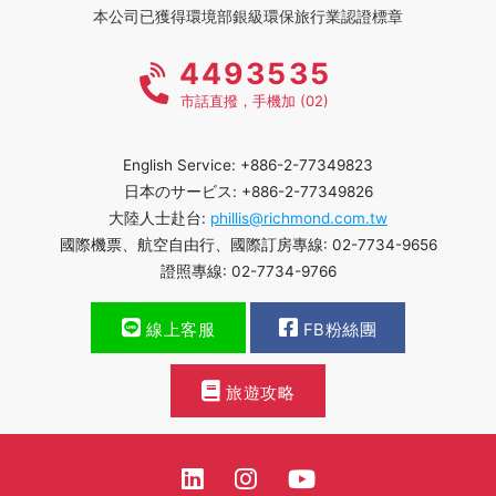
本公司已獲得環境部銀級環保旅行業認證標章
4493535
市話直撥，手機加 (02)
English Service: +886-2-77349823
日本のサービス: +886-2-77349826
大陸人士赴台:
phillis@richmond.com.tw
國際機票、航空自由行、國際訂房專線: 02-7734-9656
證照專線: 02-7734-9766
線上客服
FB粉絲團
旅遊攻略