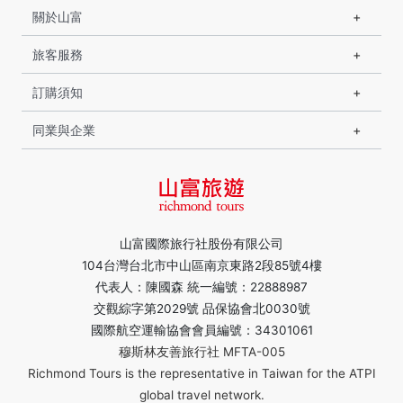
關於山富
旅客服務
訂購須知
同業與企業
山富國際旅行社股份有限公司
104台灣台北市中山區南京東路2段85號4樓
代表人：陳國森 統一編號：22888987
交觀綜字第2029號 品保協會北0030號
國際航空運輸協會會員編號：34301061
穆斯林友善旅行社 MFTA-005
Richmond Tours is the representative in Taiwan for the ATPI
global travel network.