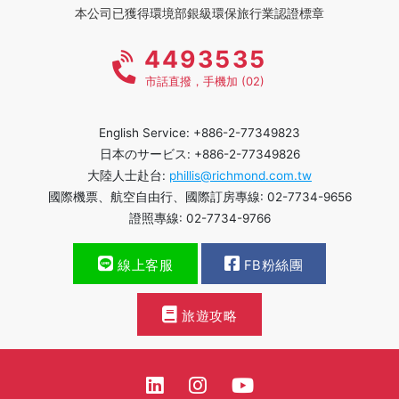
本公司已獲得環境部銀級環保旅行業認證標章
4493535
市話直撥，手機加 (02)
English Service: +886-2-77349823
日本のサービス: +886-2-77349826
大陸人士赴台:
phillis@richmond.com.tw
國際機票、航空自由行、國際訂房專線: 02-7734-9656
證照專線: 02-7734-9766
線上客服
FB粉絲團
旅遊攻略