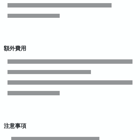
額外費用
注意事項