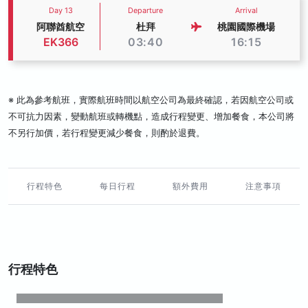
Day 13
Departure
Arrival
阿聯酋航空
杜拜
桃園國際機場
EK366
03:40
16:15
※ 此為參考航班，實際航班時間以航空公司為最終確認，若因航空公司或
不可抗力因素，變動航班或轉機點，造成行程變更、增加餐食，本公司將
不另行加價，若行程變更減少餐食，則酌於退費。
行程特色
每日行程
額外費用
注意事項
行程特色