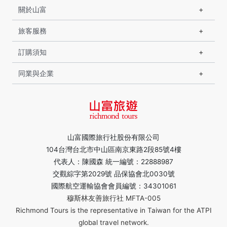
關於山富
旅客服務
訂購須知
同業與企業
山富國際旅行社股份有限公司
104台灣台北市中山區南京東路2段85號4樓
代表人：陳國森 統一編號：22888987
交觀綜字第2029號 品保協會北0030號
國際航空運輸協會會員編號：34301061
穆斯林友善旅行社 MFTA-005
Richmond Tours is the representative in Taiwan for the ATPI
global travel network.