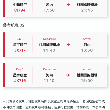
中華航空
河內
桃園國際機場
CI794
17:50
21:45
參考航班 02
Day 1
Departure
Arrival
星宇航空
桃園國際機場
河內
JX717
14:40
16:50
Day 5
Departure
Arrival
星宇航空
河內
桃園國際機場
JX716
11:10
15:00
※ 此為參考航班，實際航班時間以航空公司為最終確認，若因航空公司或
不可抗力因素，變動航班或轉機點，造成行程變更、增加餐食，本公司將