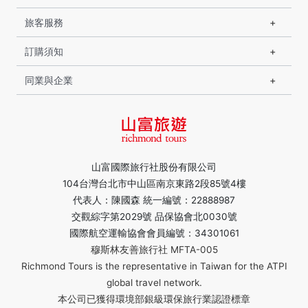
旅客服務
訂購須知
同業與企業
山富國際旅行社股份有限公司
104台灣台北市中山區南京東路2段85號4樓
代表人：陳國森 統一編號：22888987
交觀綜字第2029號 品保協會北0030號
國際航空運輸協會會員編號：34301061
穆斯林友善旅行社 MFTA-005
Richmond Tours is the representative in Taiwan for the ATPI
global travel network.
本公司已獲得環境部銀級環保旅行業認證標章