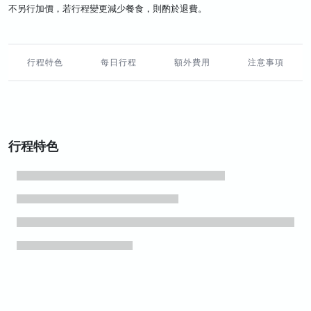
不另行加價，若行程變更減少餐食，則酌於退費。
行程特色
每日行程
額外費用
注意事項
行程特色