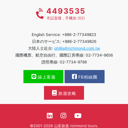
4493535
市話直撥，手機加 (02)
English Service: +886-2-77349823
日本のサービス: +886-2-77349826
大陸人士赴台:
phillis@richmond.com.tw
國際機票、航空自由行、國際訂房專線: 02-7734-9656
證照專線: 02-7734-9766
線上客服
FB粉絲團
旅遊攻略
©2001-2026 山富旅遊 richmond tours.