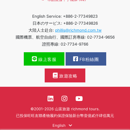
English Service: +886-2-77349823
日本のサービス: +886-2-77349826
大陸人士赴台:
phillis@richmond.com.tw
國際機票、航空自由行、國際訂房專線: 02-7734-9656
證照專線: 02-7734-9766
線上客服
FB粉絲團
旅遊攻略
©2001-2026 山富旅遊 richmond tours.
已投保旺旺友聯產物履約保證保險新台幣壹億貳仟肆佰萬元
English