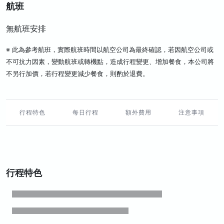
航班
無航班安排
※ 此為參考航班，實際航班時間以航空公司為最終確認，若因航空公司或
不可抗力因素，變動航班或轉機點，造成行程變更、增加餐食，本公司將
不另行加價，若行程變更減少餐食，則酌於退費。
行程特色
每日行程
額外費用
注意事項
行程特色