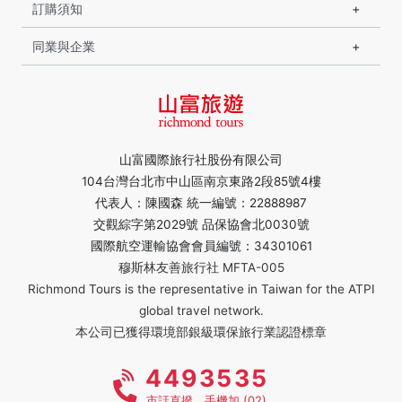
訂購須知
同業與企業
山富國際旅行社股份有限公司
104台灣台北市中山區南京東路2段85號4樓
代表人：陳國森 統一編號：22888987
交觀綜字第2029號 品保協會北0030號
國際航空運輸協會會員編號：34301061
穆斯林友善旅行社 MFTA-005
Richmond Tours is the representative in Taiwan for the ATPI
global travel network.
本公司已獲得環境部銀級環保旅行業認證標章
4493535
市話直撥，手機加 (02)