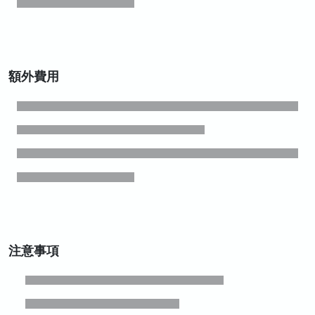
額外費用
注意事項