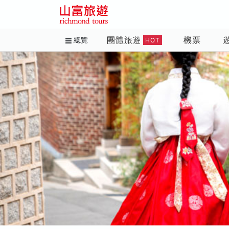
團體旅遊
機票
總覽
HOT