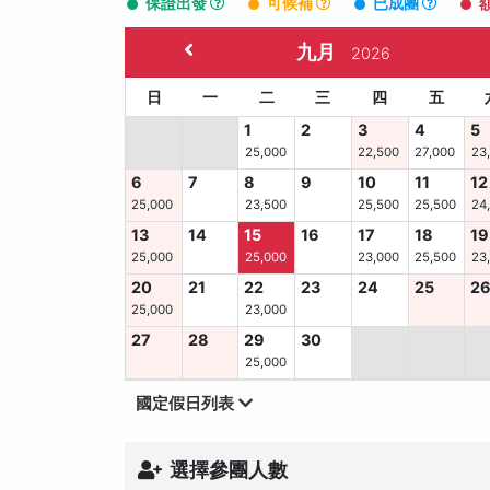
保證出發
可候補
已成團
九月
2026
日
一
二
三
四
五
1
2
3
4
5
25,000
22,500
27,000
23
6
7
8
9
10
11
12
25,000
23,500
25,500
25,500
24
13
14
15
16
17
18
19
25,000
25,000
23,000
25,500
23
20
21
22
23
24
25
2
25,000
23,000
27
28
29
30
25,000
國定假日列表
選擇參團人數