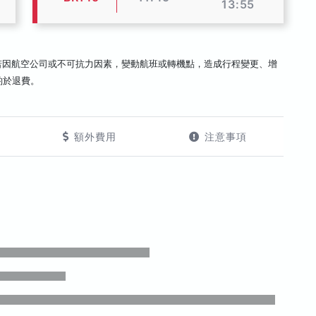
13:55
若因航空公司或不可抗力因素，變動航班或轉機點，造成行程變更、增
酌於退費。
額外費用
注意事項