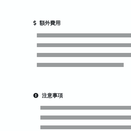
額外費用
注意事項