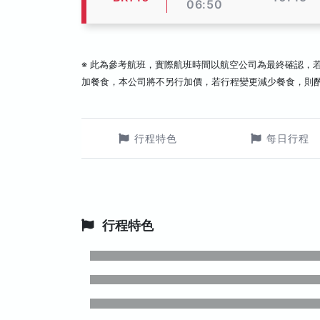
06:50
※ 此為參考航班，實際航班時間以航空公司為最終確認，
加餐食，本公司將不另行加價，若行程變更減少餐食，則
行程特色
每日行程
行程特色