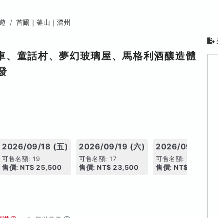
遊
首爾｜釜山｜濟州
車、童話村、夢幻玻璃屋、馬格利酒釀造體
發
2026/09/18 (五)
2026/09/19 (六)
2026/09/20 (
可售名額: 19
可售名額: 17
可售名額: 19
售價: NT$ 25,500
售價: NT$ 23,500
售價: NT$ 25,000