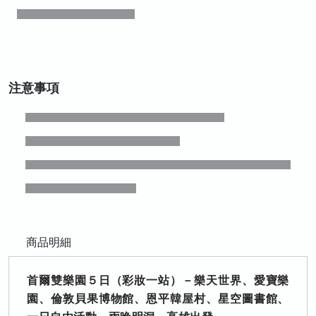
注意事項
商品明細
首爾雙樂園５日（彩妝一站）－樂天世界、愛寶樂
園、倫敦貝果博物館、恩平韓屋村、星空圖書館、