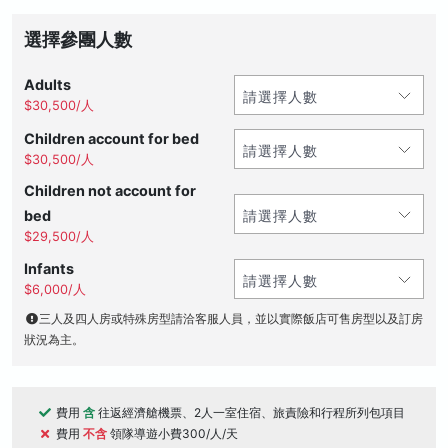
選擇參團人數
Adults
$30,500/人
Children account for bed
$30,500/人
Children not account for
bed
$29,500/人
Infants
$6,000/人
三人及四人房或特殊房型請洽客服人員，並以實際飯店可售房型以及訂房
狀況為主。
費用
含
往返經濟艙機票、2人一室住宿、旅責險和行程所列包項目
費用
不含
領隊導遊小費300/人/天