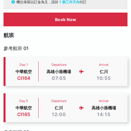
機位保留以訂金為主，請於
1 個工作天內
付訂
Book Now
航班
參考航班 01
Day 1
Departure
Arrival
中華航空
高雄小港機場
仁川
CI164
07:05
10:55
Day 5
Departure
Arrival
中華航空
仁川
高雄小港機場
CI165
12:00
14:15