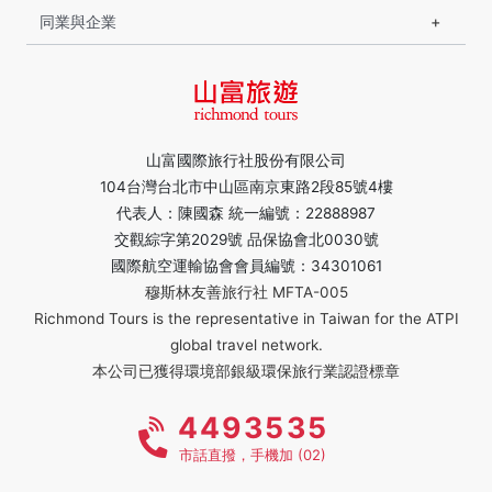
同業與企業
山富國際旅行社股份有限公司
104台灣台北市中山區南京東路2段85號4樓
代表人：陳國森 統一編號：22888987
交觀綜字第2029號 品保協會北0030號
國際航空運輸協會會員編號：34301061
穆斯林友善旅行社 MFTA-005
Richmond Tours is the representative in Taiwan for the ATPI
global travel network.
本公司已獲得環境部銀級環保旅行業認證標章
4493535
市話直撥，手機加 (02)