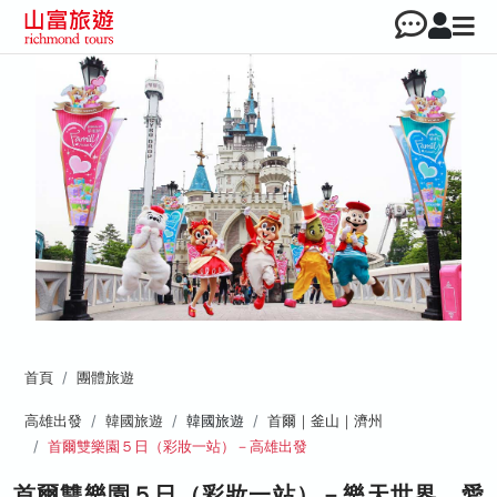
首頁
團體旅遊
高雄出發
韓國旅遊
韓國旅遊
首爾｜釜山｜濟州
首爾雙樂園５日（彩妝一站）－高雄出發
首爾雙樂園５日（彩妝一站）－樂天世界、愛