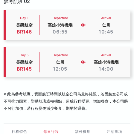
參考航班 02
Day 1
Departure
Arrival
長榮航空
高雄小港機場
仁川
BR146
06:55
10:45
Day 5
Departure
Arrival
長榮航空
仁川
高雄小港機場
BR145
12:05
14:00
※ 此為參考航班，實際航班時間以航空公司為最終確認，若因航空公司或
不可抗力因素，變動航班或轉機點，造成行程變更、增加餐食，本公司將
不另行加價，若行程變更減少餐食，則酌於退費。
行程特色
每日行程
額外費用
注意事項