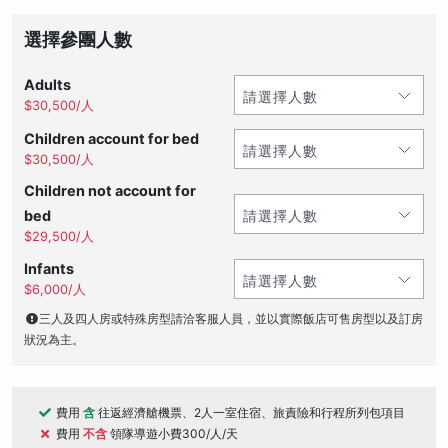
選擇參團人數
Adults
$30,500/人
Children account for bed
$30,500/人
Children not account for
bed
$29,500/人
Infants
$6,000/人
三人及四人房或特殊房型請洽客服人員，並以實際飯店可售房型以及訂房
狀況為主。
費用
含
往返經濟艙機票、2人一室住宿、旅責險和行程所列包項目
費用
不含
領隊導遊小費300/人/天