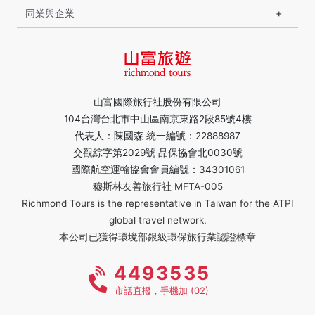
同業與企業
山富國際旅行社股份有限公司
104台灣台北市中山區南京東路2段85號4樓
代表人：陳國森 統一編號：22888987
交觀綜字第2029號 品保協會北0030號
國際航空運輸協會會員編號：34301061
穆斯林友善旅行社 MFTA-005
Richmond Tours is the representative in Taiwan for the ATPI
global travel network.
本公司已獲得環境部銀級環保旅行業認證標章
4493535
市話直撥，手機加 (02)