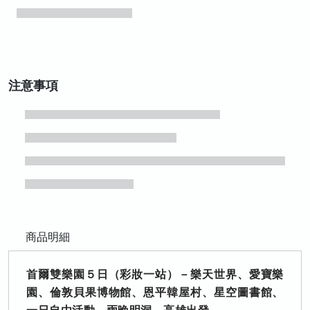
注意事項
商品明細
首爾雙樂園５日（彩妝一站）－樂天世界、愛寶樂
園、倫敦貝果博物館、恩平韓屋村、星空圖書館、
一日自由活動、兩晚明洞－高雄出發