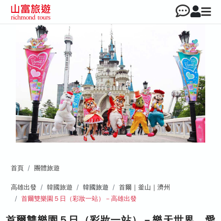
首頁
團體旅遊
高雄出發
韓國旅遊
韓國旅遊
首爾｜釜山｜濟州
首爾雙樂園５日（彩妝一站）－高雄出發
首爾雙樂園５日（彩妝一站）－樂天世界、愛