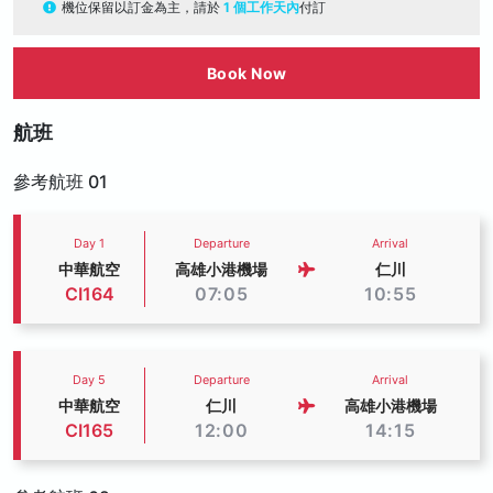
機位保留以訂金為主，請於
1 個工作天內
付訂
Book Now
航班
參考航班 01
Day 1
Departure
Arrival
中華航空
高雄小港機場
仁川
CI164
07:05
10:55
Day 5
Departure
Arrival
中華航空
仁川
高雄小港機場
CI165
12:00
14:15