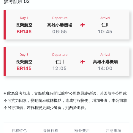
參考航班 02
Day 1
Departure
Arrival
長榮航空
高雄小港機場
仁川
BR146
06:55
10:45
Day 5
Departure
Arrival
長榮航空
仁川
高雄小港機場
BR145
12:05
14:00
※ 此為參考航班，實際航班時間以航空公司為最終確認，若因航空公司或
不可抗力因素，變動航班或轉機點，造成行程變更、增加餐食，本公司將
不另行加價，若行程變更減少餐食，則酌於退費。
行程特色
每日行程
額外費用
注意事項