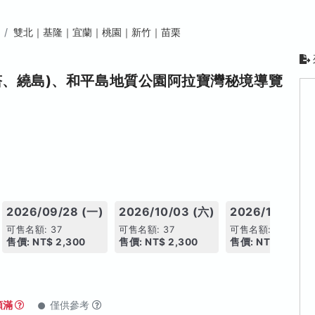
雙北｜基隆｜宜蘭｜桃園｜新竹｜苗栗
塔、繞島)、和平島地質公園阿拉寶灣秘境導覽
2026/09/28 (一)
2026/10/03 (六)
2026/10/05 (
可售名額: 37
可售名額: 37
可售名額: 37
售價: NT$ 2,300
售價: NT$ 2,300
售價: NT$ 2,300
額滿
僅供參考