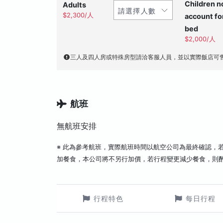
Children n
Adults
$2,300/人
account fo
bed
$2,000/人
三人及四人房或特殊房型請洽客服人員，並以實際飯店可
航班
無航班安排
※ 此為參考航班，實際航班時間以航空公司為最終確認，
加餐食，本公司將不另行加價，若行程變更減少餐食，則
行程特色
每日行程