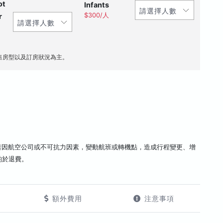
ot
Infants
$300/人
r
售房型以及訂房狀況為主。
若因航空公司或不可抗力因素，變動航班或轉機點，造成行程變更、增
酌於退費。
額外費用
注意事項