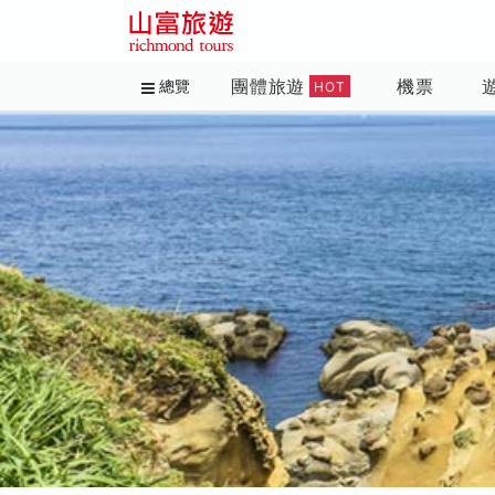
團體旅遊
機票
總覽
HOT