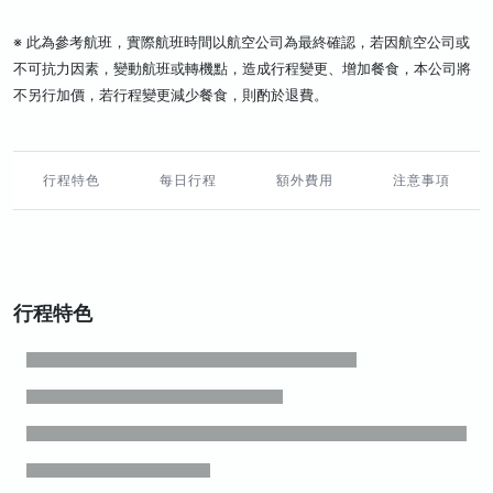
※ 此為參考航班，實際航班時間以航空公司為最終確認，若因航空公司或
不可抗力因素，變動航班或轉機點，造成行程變更、增加餐食，本公司將
不另行加價，若行程變更減少餐食，則酌於退費。
行程特色
每日行程
額外費用
注意事項
行程特色