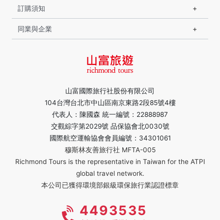
訂購須知
同業與企業
山富國際旅行社股份有限公司
104台灣台北市中山區南京東路2段85號4樓
代表人：陳國森 統一編號：22888987
交觀綜字第2029號 品保協會北0030號
國際航空運輸協會會員編號：34301061
穆斯林友善旅行社 MFTA-005
Richmond Tours is the representative in Taiwan for the ATPI
global travel network.
本公司已獲得環境部銀級環保旅行業認證標章
4493535