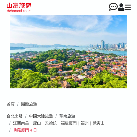
首頁
團體旅遊
台北出發
中國大陸旅遊
華南旅遊
江西南昌｜廬山｜景德鎮｜福建廈門｜福州｜武夷山
典藏廈門４日