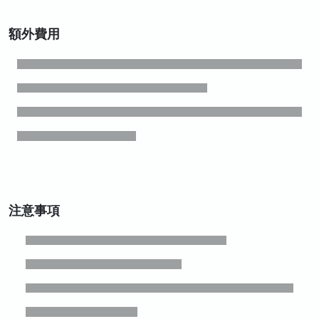
額外費用
注意事項