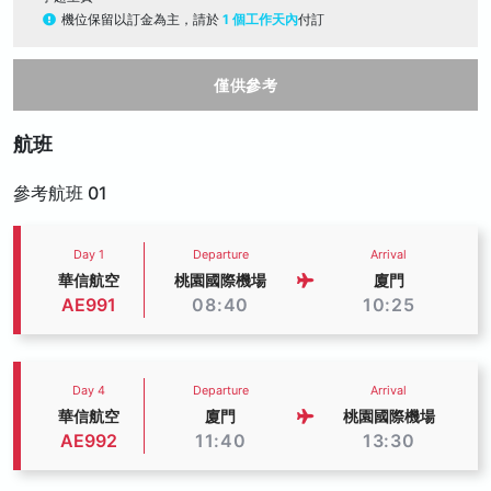
機位保留以訂金為主，請於
1 個工作天內
付訂
僅供參考
航班
參考航班 01
Day 1
Departure
Arrival
華信航空
桃園國際機場
廈門
AE991
08:40
10:25
Day 4
Departure
Arrival
華信航空
廈門
桃園國際機場
AE992
11:40
13:30