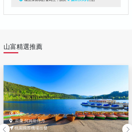
山富精選推薦
10天
荷蘭 阿姆斯特丹
桃園國際機場出發