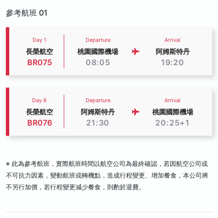
參考航班 01
Day 1
Departure
Arrival
長榮航空
桃園國際機場
阿姆斯特丹
BR075
08:05
19:20
Day 8
Departure
Arrival
長榮航空
阿姆斯特丹
桃園國際機場
BR076
21:30
20:25+1
※ 此為參考航班，實際航班時間以航空公司為最終確認，若因航空公司或
不可抗力因素，變動航班或轉機點，造成行程變更、增加餐食，本公司將
不另行加價，若行程變更減少餐食，則酌於退費。