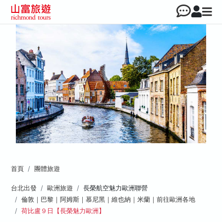
首頁
團體旅遊
台北出發
歐洲旅遊
長榮航空魅力歐洲聯營
倫敦｜巴黎｜阿姆斯｜慕尼黑｜維也納｜米蘭｜前往歐洲各地
荷比盧９日【長榮魅力歐洲】