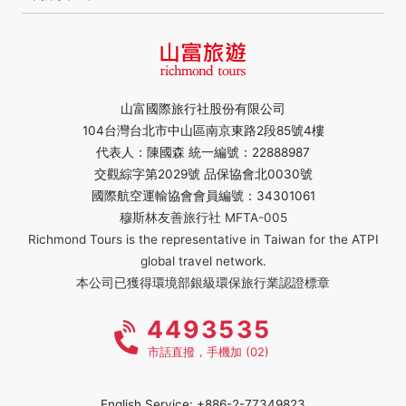
山富國際旅行社股份有限公司
104台灣台北市中山區南京東路2段85號4樓
代表人：陳國森 統一編號：22888987
交觀綜字第2029號 品保協會北0030號
國際航空運輸協會會員編號：34301061
穆斯林友善旅行社 MFTA-005
Richmond Tours is the representative in Taiwan for the ATPI
global travel network.
本公司已獲得環境部銀級環保旅行業認證標章
4493535
市話直撥，手機加 (02)
English Service: +886-2-77349823