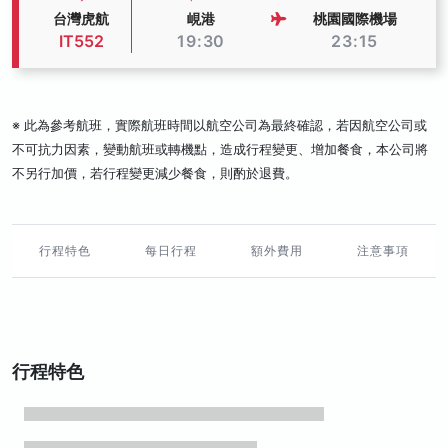
台灣虎航
峴港
桃園國際機場
IT552
19:30
23:15
※ 此為參考航班，實際航班時間以航空公司為最終確認，若因航空公司或
不可抗力因素，變動航班或轉機點，造成行程變更、增加餐食，本公司將
不另行加價，若行程變更減少餐食，則酌於退費。
行程特色
每日行程
額外費用
注意事項
行程特色