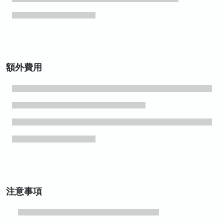
額外費用
注意事項