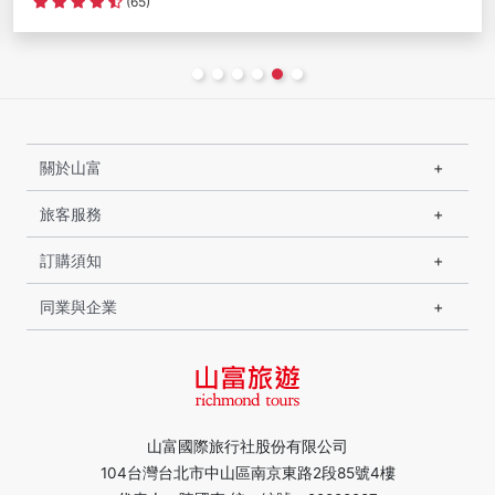
(1,456)
關於山富
旅客服務
訂購須知
同業與企業
山富國際旅行社股份有限公司
104台灣台北市中山區南京東路2段85號4樓