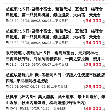
超值東北５日-吾妻小富士、豬苗代湖、五色沼、貓咪會
津鐵道、第一只見川橋梁、銀山溫泉、大內宿、天元台高
34,000
原纜車
08/30, 08/31, 09/02, 09/03 ...更多日期
$
起
超值東北５日-吾妻小富士、豬苗代湖、五色沼、貓咪會
津鐵道、第一只見川橋梁、銀山溫泉、大內宿、天元台高
34,000
原纜車
08/30, 08/31, 09/02, 09/03 ...更多日期
$
起
限時特惠‧小資玩九州５日 - 角島展望台、元乃隅神社、
三億年秋芳洞、海蝕洞龍貓森林、一蘭之森拉麵、櫻井二
26,900
見浦
08/24, 08/29, 09/01, 09/07 ...更多日期
$
起
超值放鬆玩九州‧機+酒福岡５日 - 保證入住便捷市區飯店
四晚+來回福岡機場接駁
26,900
09/01, 09/07, 09/08, 09/10 ...更多日期
$
起
秋楓東北庄內5日-奧入瀨溪、藏王纜車、最上川遊船、銀
山溫泉、秋田內陸鐵道、松島遊船(庄內/庄內)
46,000
10/18, 10/22, 10/26, 10/30 ...更多日期
$
起