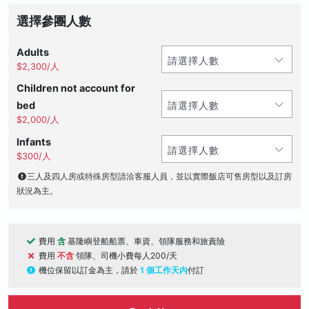
選擇參團人數
Adults
$2,300/人
Children not account for
bed
$2,000/人
Infants
$300/人
三人及四人房或特殊房型請洽客服人員，並以實際飯店可售房型以及訂房
狀況為主。
費用
含
基隆嶼登船船票、車資、領隊服務和旅責險
費用
不含
領隊、司機小費每人200/天
機位保留以訂金為主，請於
1 個工作天內
付訂