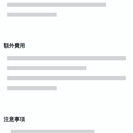
額外費用
注意事項