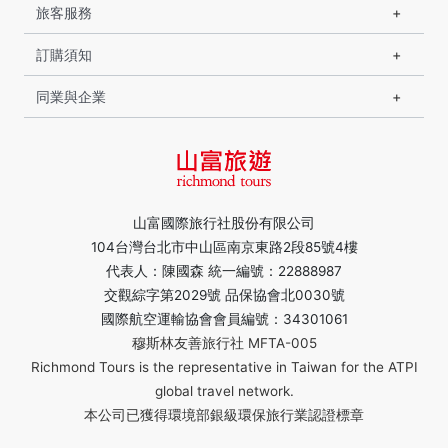
旅客服務
訂購須知
同業與企業
山富國際旅行社股份有限公司
104台灣台北市中山區南京東路2段85號4樓
代表人：陳國森 統一編號：22888987
交觀綜字第2029號 品保協會北0030號
國際航空運輸協會會員編號：34301061
穆斯林友善旅行社 MFTA-005
Richmond Tours is the representative in Taiwan for the ATPI
global travel network.
本公司已獲得環境部銀級環保旅行業認證標章