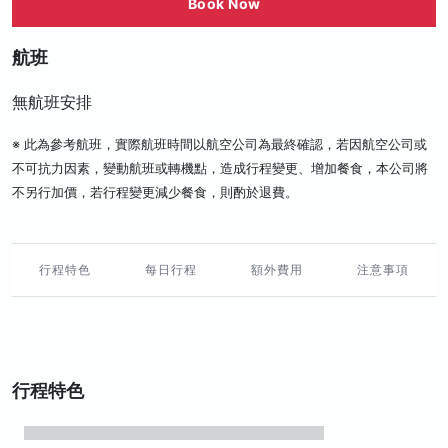
Book Now
航班
無航班安排
※ 此為參考航班，實際航班時間以航空公司為最終確認，若因航空公司或
不可抗力因素，變動航班或轉機點，造成行程變更、增加餐食，本公司將
不另行加價，若行程變更減少餐食，則酌於退費。
行程特色
每日行程
額外費用
注意事項
行程特色