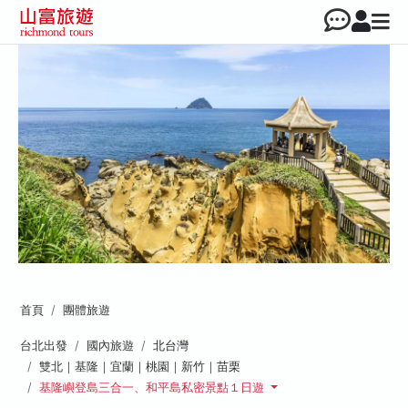
首頁
團體旅遊
台北出發
國內旅遊
北台灣
雙北｜基隆｜宜蘭｜桃園｜新竹｜苗栗
基隆嶼登島三合一、和平島私密景點１日遊