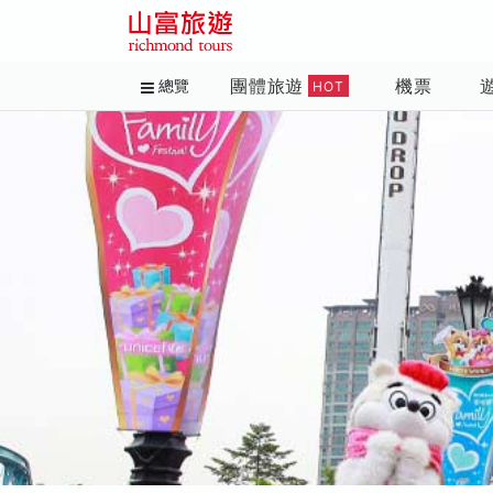
團體旅遊
機票
總覽
HOT