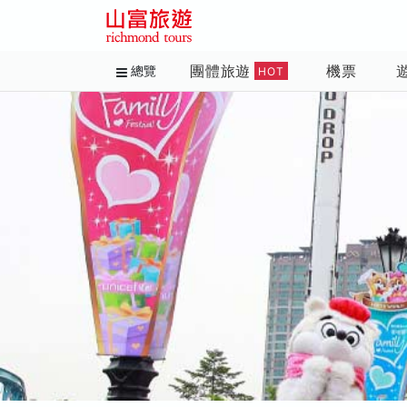
團體旅遊
機票
總覽
HOT