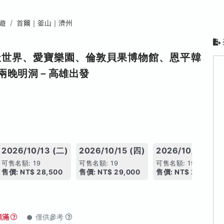
遊
首爾｜釜山｜濟州
天世界、愛寶樂園、倫敦貝果博物館、恩平韓
兩晚明洞－高雄出發
2026/10/13 (二)
2026/10/15 (四)
2026/10/17 (六)
可售名額: 19
可售名額: 19
可售名額: 19
售價: NT$ 28,500
售價: NT$ 29,000
售價: NT$ 29,000
額滿
僅供參考