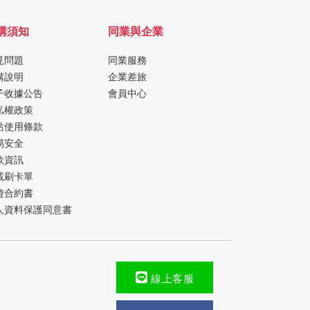
購須知
同業與企業
見問題
同業服務
購說明
企業差旅
子收據公告
會員中心
私權政策
站使用條款
易安全
款資訊
載刷卡單
遊合約書
人資料保護同意書
線上客服