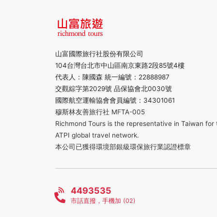
山富國際旅行社股份有限公司
104台灣台北市中山區南京東路2段85號4樓
代表人：陳國森 統一編號：22888987
交觀綜字第2029號 品保協會北0030號
國際航空運輸協會會員編號：34301061
穆斯林友善旅行社 MFTA-005
Richmond Tours is the representative in Taiwan for 
ATPI global travel network.
本公司已獲得環境部銀級環保旅行業認證標章
4493535
市話直撥，手機加 (02)