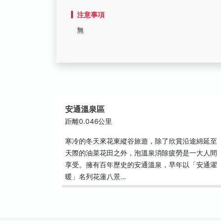
注意事項
無
安通溫泉區
距離0.046公里
寒冷的冬天來花東縱谷旅遊，除了欣賞沿途綿延至
天際的油菜花田之外，泡溫泉消除疲勞是一大人間
享受。擁有百年歷史的安通溫泉，早年以「安通濯
暖」名列花蓮八景…