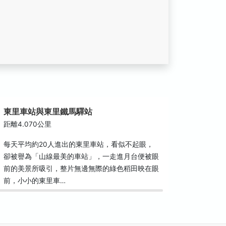
東里車站與東里鐵馬驛站
距離4.070公里
每天平均約20人進出的東里車站，看似不起眼，
卻被譽為「山線最美的車站」，一走進月台便被眼
前的美景所吸引，整片無邊無際的綠色稻田映在眼
前，小小的東里車…