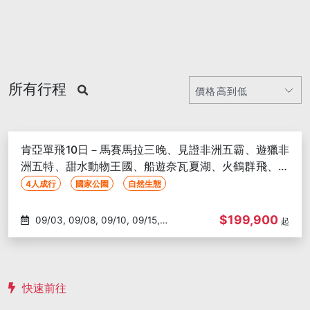
所有行程
肯亞單飛10日－馬賽馬拉三晚、見證非洲五霸、遊獵非
洲五特、甜水動物王國、船遊奈瓦夏湖、火鶴群飛、穿
越赤道
4人成行
國家公園
自然生態
$199,900
09/03, 09/08, 09/10, 09/15,
起
09/17, 09/22, 09/24, 09/29,
10/01, 10/06, 10/08, 10/13, 10/15,
10/20, 10/22, 10/27, 10/29, 11/03,
11/05, 11/10, 11/12, 11/17, 11/19,
快速前往
11/24, 11/26, 12/01, 12/03, 12/08,