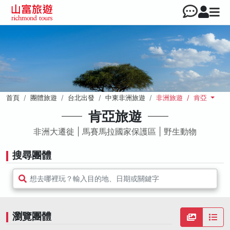
首頁
團體旅遊
台北出發
中東非洲旅遊
非洲旅遊 / 肯亞
肯亞旅遊
非洲大遷徙 | 馬賽馬拉國家保護區 | 野生動物
搜尋團體
想去哪裡玩？輸入目的地、日期或關鍵字
瀏覽團體