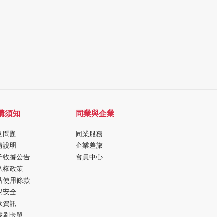
購須知
同業與企業
見問題
同業服務
購說明
企業差旅
子收據公告
會員中心
私權政策
站使用條款
易安全
款資訊
載刷卡單