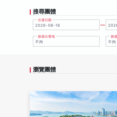
搜尋團體
出發日期
旅遊出發地
旅
瀏覽團體