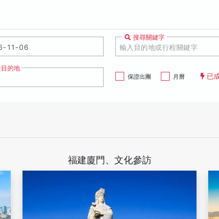
搜尋關鍵字
遊目的地
已
保證出團
月曆
福建廈門、文化參訪