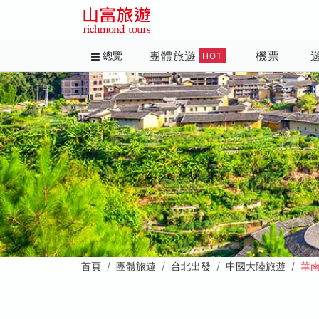
團體旅遊
機票
總覽
HOT
首頁
團體旅遊
台北出發
中國大陸旅遊
華