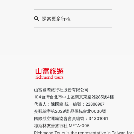
探索更多行程
山富國際旅行社股份有限公司
104台灣台北市中山區南京東路2段85號4樓
代表人：陳國森 統一編號：22888987
交觀綜字第2029號 品保協會北0030號
國際航空運輸協會會員編號：34301061
穆斯林友善旅行社 MFTA-005
Richmond Tours is the representative in Taiwan for 