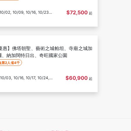
$72,500
起
10/30, 11/06, 11/13, 11/20, 11/27, 12/04, 12/11, 12/18, 12/25
優惠】佛塔朝聖、藝術之城帕坦、寺廟之城加
爾、納加闊特日出、奇旺國家公園
鳥第2人省4千
$60,900
起
10/31, 11/07, 11/14, 11/21, 11/28, 12/05, 12/12, 12/19