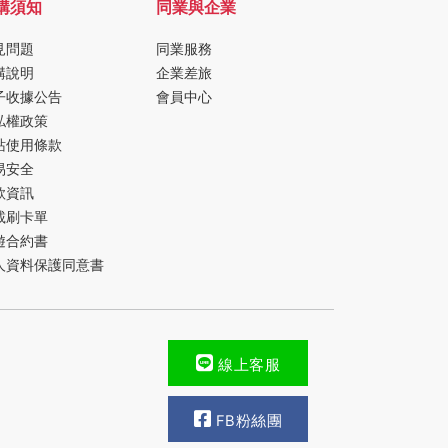
購須知
同業與企業
見問題
同業服務
購說明
企業差旅
子收據公告
會員中心
私權政策
站使用條款
易安全
款資訊
載刷卡單
遊合約書
人資料保護同意書
線上客服
FB粉絲團