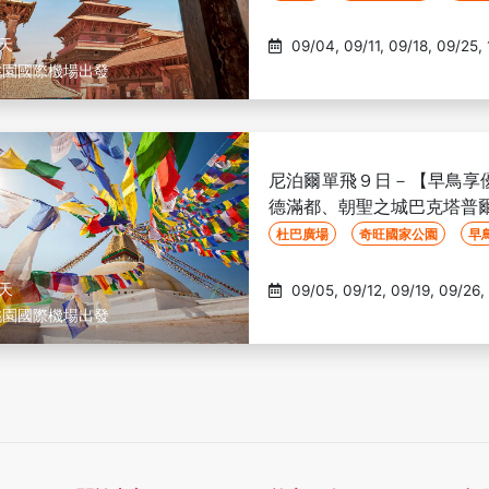
9天
09/04, 09/11, 09/18, 09/25, 10/02, 10/09, 10/16, 10/23,
桃園國際機場出發
尼泊爾單飛９日－【早鳥享
德滿都、朝聖之城巴克塔普
杜巴廣場
奇旺國家公園
早
9天
09/05, 09/12, 09/19, 09/26, 10/03, 10/16, 10/17, 10/24,
桃園國際機場出發