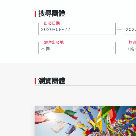
搜尋團體
出發日期
旅遊出發地
旅
瀏覽團體