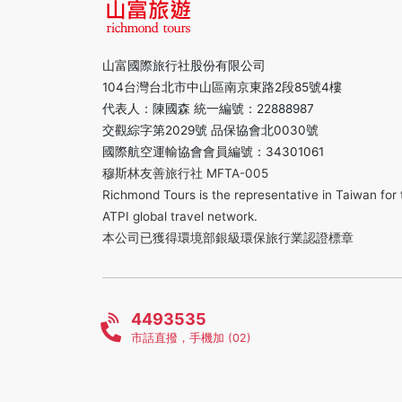
山富國際旅行社股份有限公司
104台灣台北市中山區南京東路2段85號4樓
代表人：陳國森 統一編號：22888987
交觀綜字第2029號 品保協會北0030號
國際航空運輸協會會員編號：34301061
穆斯林友善旅行社 MFTA-005
Richmond Tours is the representative in Taiwan for 
ATPI global travel network.
本公司已獲得環境部銀級環保旅行業認證標章
4493535
市話直撥，手機加 (02)