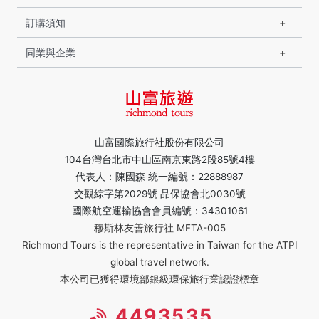
訂購須知
同業與企業
山富國際旅行社股份有限公司
104台灣台北市中山區南京東路2段85號4樓
代表人：陳國森 統一編號：22888987
交觀綜字第2029號 品保協會北0030號
國際航空運輸協會會員編號：34301061
穆斯林友善旅行社 MFTA-005
Richmond Tours is the representative in Taiwan for the ATPI
global travel network.
本公司已獲得環境部銀級環保旅行業認證標章
4493535