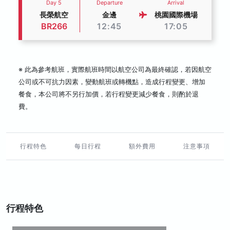
Day 5
Departure
Arrival
長榮航空
金邊
桃園國際機場
BR266
12:45
17:05
※ 此為參考航班，實際航班時間以航空公司為最終確認，若因航空
公司或不可抗力因素，變動航班或轉機點，造成行程變更、增加
餐食，本公司將不另行加價，若行程變更減少餐食，則酌於退
費。
行程特色
每日行程
額外費用
注意事項
行程特色