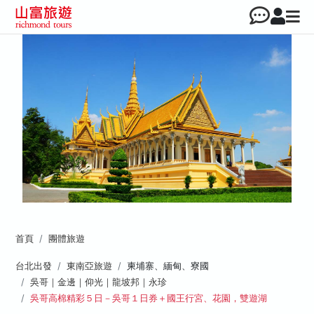
首頁
團體旅遊
台北出發
東南亞旅遊
柬埔寨、緬甸、寮國
吳哥｜金邊｜仰光｜龍坡邦｜永珍
吳哥高棉精彩５日－吳哥１日券＋國王行宮、花園，雙遊湖