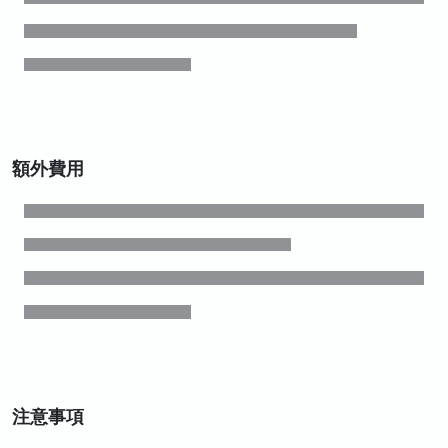
額外費用
注意事項