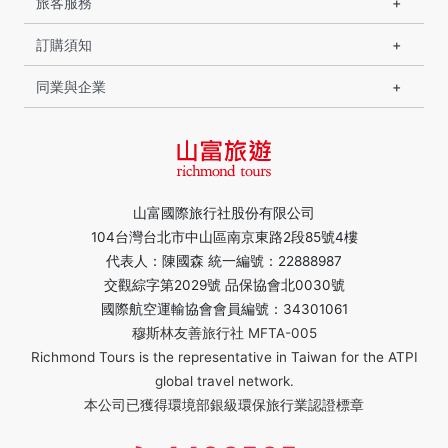
旅客服務
訂購須知
同業與企業
山富國際旅行社股份有限公司
104台灣台北市中山區南京東路2段85號4樓
代表人：陳國森 統一編號：22888987
交觀綜字第2029號 品保協會北0030號
國際航空運輸協會會員編號：34301061
穆斯林友善旅行社 MFTA-005
Richmond Tours is the representative in Taiwan for the ATPI
global travel network.
本公司已獲得環境部銀級環保旅行業認證標章