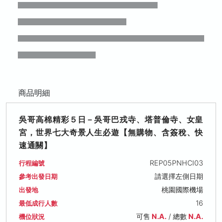
商品明細
吳哥高棉精彩５日－吳哥巴戎寺、塔普倫寺、女皇
宮，世界七大奇景人生必遊【無購物、含簽稅、快
速通關】
REP05PNHCI03
行程編號
請選擇左側日期
參考出發日期
桃園國際機場
出發地
16
最低成行人數
可售
N.A.
/ 總數
N.A.
機位狀況