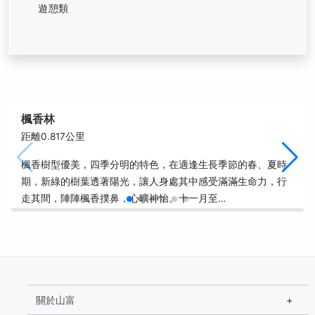
遊憩類
楓香林
距離0.817公里
楓香樹型優美，四季分明的特色，在適逢生長季節的春、夏時
期，新綠的樹葉透著陽光，讓人身處其中感受滿滿生命力，行
走其間，陣陣楓香撲鼻，心曠神怡。十一月至…
關於山富