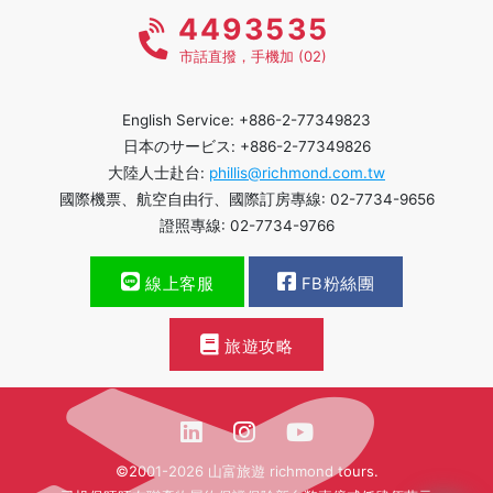
4493535
市話直撥，手機加 (02)
English Service: +886-2-77349823
日本のサービス: +886-2-77349826
大陸人士赴台:
phillis@richmond.com.tw
國際機票、航空自由行、國際訂房專線: 02-7734-9656
證照專線: 02-7734-9766
線上客服
FB粉絲團
旅遊攻略
©2001-2026 山富旅遊 richmond tours.