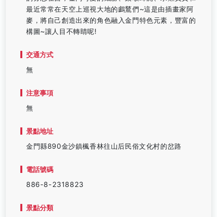
最近常常在天空上巡視大地的鸕鶿們~這是由插畫家阿
麥，將自己創造出來的角色融入金門特色元素，豐富的
構圖~讓人目不轉睛呢!
交通方式
無
注意事項
無
景點地址
金門縣890金沙鎮楓香林往山后民俗文化村的岔路
電話號碼
886-8-2318823
景點分類