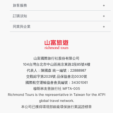
旅客服務
訂購須知
同業與企業
山富國際旅行社股份有限公司
104台灣台北市中山區南京東路2段85號4樓
代表人：陳國森 統一編號：22888987
交觀綜字第2029號 品保協會北0030號
國際航空運輸協會會員編號：34301061
穆斯林友善旅行社 MFTA-005
Richmond Tours is the representative in Taiwan for the ATPI
global travel network.
本公司已獲得環境部銀級環保旅行業認證標章