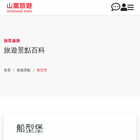
旅客服務
旅遊景點百科
首頁
旅遊景點
船型堡
船型堡