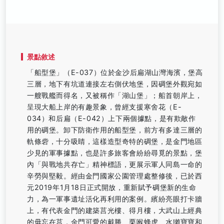
景點敘述
「船型堡」（E-037）位於金沙后扁湖山灣海濱，堡高
三層，地下有坑道連接左右側伏地堡，因碉堡外觀宛如
一艘戰艦而得名，又被稱作「湖山堡」；船首朝岸上，
呈現大船上岸的有趣景象，曾經支援寒舍花（E-
034）和后扁（E-042）上下兩個據點，是有欺敵作
用的碉堡。卸下防衛作用的船型堡，前方有多達三層的
軌條砦，十分吸睛，這樣造型奇特的碉堡，是金門地區
少見的軍事據點，也是許多旅客會紛紛尋覓的景點，堡
內「與戰地共存亡」精神標語，更展示軍人同島一命的
辛勞與堅毅。經由金門國家公園管理處整修後，已於西
元2019年1月18日正式開放，重新賦予碉堡新的生命
力，為一軍事遺址活化再利用的案例。繽紛亮眼打卡牆
上，有代表金門的建築莒光樓、得月樓，大武山上經典
的毋忘在莒，金門可愛的戴勝、栗喉蜂虎、水獺寶寶和